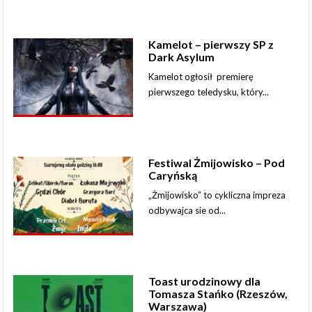
Kamelot – pierwszy SP z
Dark Asylum
Kamelot ogłosił premierę
pierwszego teledysku, który...
Festiwal Żmijowisko – Pod
Caryńską
„Żmijowisko” to cykliczna impreza
odbywajca sie od...
Toast urodzinowy dla
Tomasza Stańko (Rzeszów,
Warszawa)