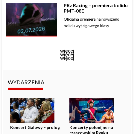
PRz Racing – premiera bolidu
PMT-08E
Oficjalna premiera najnowszego
bolidu wyścigowego klasy
więcej
więcej
więcej
WYDARZENIA
Koncert Galowy – prolog
Koncerty polonijne na
rzeszowskim Rynku