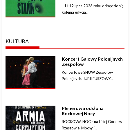
11 i 12 lipca 2026 roku odbędzie się
kolejna edycja...
KULTURA
Koncert Galowy Polonijnych
Zespołów
Koncertowe SHOW Zespołów
Polonijnych. JUBILEUSZOWY...
Plenerowa odsłona
Rockowej Nocy
ROCKOWA NOC - na Lisiej Górze w
Rzeszowie. Mocny i...