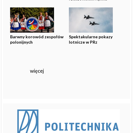
Barwny korowód zespołów
Spektakularne pokazy
polonijnych
lotnicze w PRz
więcej