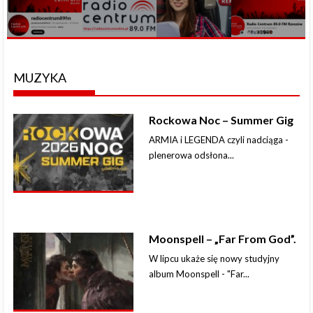
MUZYKA
Rockowa Noc – Summer Gig
ARMIA i LEGENDA czyli nadciąga -
plenerowa odsłona...
Moonspell – „Far From God”.
W lipcu ukaże się nowy studyjny
album Moonspell - "Far...