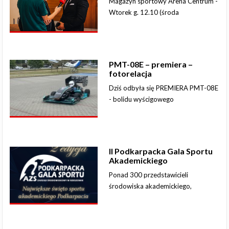
Magazyn sportowy Arena Centrum -
Wtorek g. 12.10 (środa
PMT-08E – premiera –
fotorelacja
Dziś odbyła się PREMIERA PMT-08E
- bolidu wyścigowego
II Podkarpacka Gala Sportu
Akademickiego
Ponad 300 przedstawicieli
środowiska akademickiego,