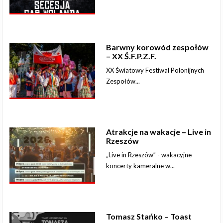
Barwny korowód zespołów
– XX Ś.F.P.Z.F.
XX Światowy Festiwal Polonijnych
Zespołów...
Atrakcje na wakacje – Live in
Rzeszów
„Live in Rzeszów” - wakacyjne
koncerty kameralne w...
Tomasz Stańko – Toast