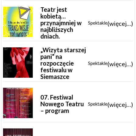
Teatr jest
kobietą…
przynajmniej w
(więcej…)
Spektakle
najbliższych
dniach.
„Wizyta starszej
pani” na
rozpoczęcie
(więcej…)
Spektakle
festiwalu w
Siemaszce
07. Festiwal
Nowego Teatru
(więcej…)
Spektakle
– program