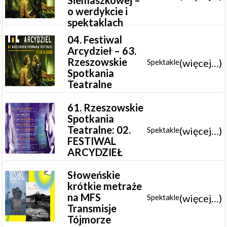
o werdykcie i
spektaklach
04. Festiwal
Arcydzieł – 63.
Rzeszowskie
(więcej…)
Spektakle
Spotkania
Teatralne
61. Rzeszowskie
Spotkania
Teatralne: 02.
(więcej…)
Spektakle
FESTIWAL
ARCYDZIEŁ
Słoweńskie
krótkie metraże
na MFS
(więcej…)
Spektakle
Transmisje
Tójmorze