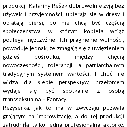
produkcji Katariny Rešek dobrowolnie żyją bez
używek i przyjemności, ubierają się w dresy i
oplatają piersi, bo nie chcą być częścią
społeczeństwa, w którym kobieta wciąż
podlega mężczyźnie. Ich pragnienie wolności,
powoduje jednak, że zmagają się z uwięzieniem
gdzieś pośrodku, między chęcią
nowoczesności, tolerancji, a patriarchalnym
tradycyjnym systemem wartości. I choć nie
widzą dla siebie perspektyw, przełomem
wydaje się być spotkanie z osobą
transseksualną – Fantasy.
Reżyserka, jak to ma w zwyczaju pozwala
grającym na improwizację, a do tej produkcji
zatrudniła tylko jedną profesjonalną aktorkę.