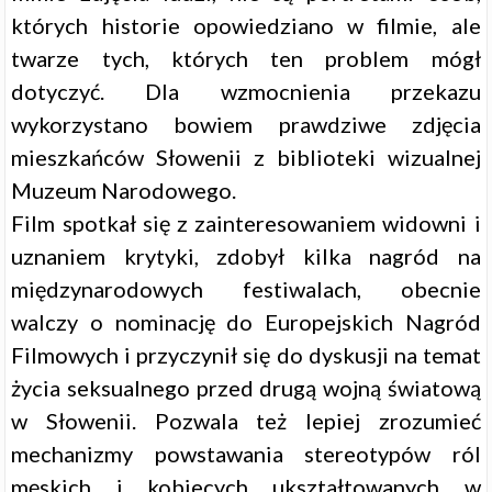
których historie opowiedziano w filmie, ale
twarze tych, których ten problem mógł
dotyczyć. Dla wzmocnienia przekazu
wykorzystano bowiem prawdziwe zdjęcia
mieszkańców Słowenii z biblioteki wizualnej
Muzeum Narodowego.
Film spotkał się z zainteresowaniem widowni i
uznaniem krytyki, zdobył kilka nagród na
międzynarodowych festiwalach, obecnie
walczy o nominację do Europejskich Nagród
Filmowych i przyczynił się do dyskusji na temat
życia seksualnego przed drugą wojną światową
w Słowenii. Pozwala też lepiej zrozumieć
mechanizmy powstawania stereotypów ról
męskich i kobiecych ukształtowanych w