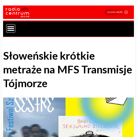
Słoweńskie krótkie
metraże na MFS Transmisje
Tójmorze