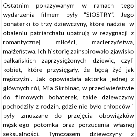
Ostatnim pokazywanym w ramach tego
wydarzenia filmem były “SIOSTRY”. Jego
bohaterki to trzy dziewczyny, które nadziei w
obaleniu patriarchatu upatrują w rezygnacji z
romantycznej miłości, macierzyństwa,
małżeństwa. Ich historię zainspirowało zjawisko
bałkańskich zaprzysiężonych dziewic, czyli
kobiet, które przysięgały, że będą żyć jak
mężczyźni. Jak opowiadała aktorka jednej z
głównych ról, Mia Skrbinac, w przeciwieństwie
do filmowych bohaterek, takie dziewczyny
pochodziły z rodzin, gdzie nie było chłopców i
były zmuszane do przejęcia obowiązków
męskiego potomka oraz porzucenia własnej
seksualności. Tymczasem dziewczyny z