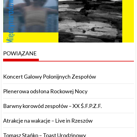
POWIĄZANE
Koncert Galowy Polonijnych Zespołów
Plenerowa odsłona Rockowej Nocy
Barwny korowód zespołów – XX Ś.F.P.Z.F.
Atrakcje na wakacje – Live in Rzeszów
Tomasz Stańko – Toast Urodzinowy