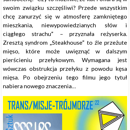
swoim związku szczęśliwi? Przede wszystkim
chcę zanurzyć się w atmosferę zamkniętego
mieszkania, niewypowiedzianych słów i
ciągłego strachu” – przyznała reżyserka.
Zresztą syndrom „Steakhouse” to źle przeżute
mięso, które może uwięznąć w dalszym
pierścieniu przełykowym. Wymagana jest
wówczas obstrukcja przełyku z powodu kęsa
mięsa. Po obejrzeniu tego filmu jego tytuł
nabiera nowego znaczenia…