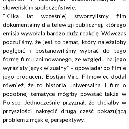
słoweńskim społeczeństwie.
“Kilka lat wcześniej stworzyliśmy film
dokumentalny dla telewizji publicznej, którego
emisja wywołała bardzo dużą reakcję. Wówczas
poczuliśmy, że jest to temat, który należałoby
pogłębić i postanowiliśmy wybrać do tego
formę filmu animowanego, ze względu na jego
wyrazisty język wizualny” – opowiadał po filmie
jego producent Bostjan Virc. Filmowiec dodał
również, że to historia uniwersalna, i film o
podobnej tematyce mógłby powstać także w
Polsce. Jednocześnie przyznał, że chciałby w
przyszłości nakręcić drugą część pokazującą
problem z męskiej perspektywy.