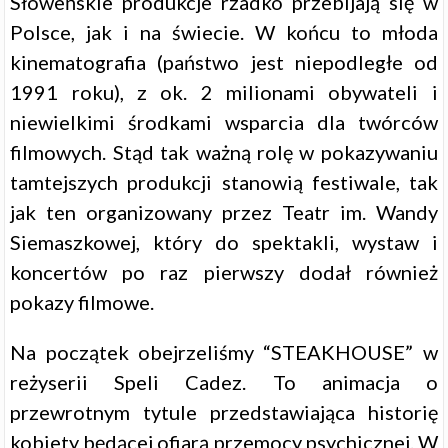
Słoweńskie produkcje rzadko przebijają się w
Polsce, jak i na świecie. W końcu to młoda
kinematografia (państwo jest niepodległe od
1991 roku), z ok. 2 milionami obywateli i
niewielkimi środkami wsparcia dla twórców
filmowych. Stąd tak ważną rolę w pokazywaniu
tamtejszych produkcji stanowią festiwale, tak
jak ten organizowany przez Teatr im. Wandy
Siemaszkowej, który do spektakli, wystaw i
koncertów po raz pierwszy dodał również
pokazy filmowe.
Na początek obejrzeliśmy “STEAKHOUSE” w
reżyserii Speli Cadez. To animacja o
przewrotnym tytule przedstawiająca historię
kobiety będącej ofiarą przemocy psychicznej. W