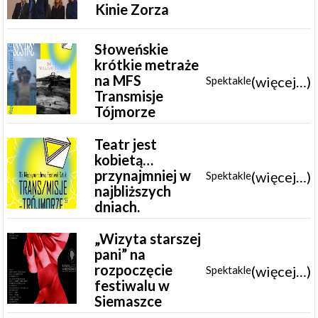
Kinie Zorza
Słoweńskie
krótkie metraże
na MFS
(więcej…)
Spektakle
Transmisje
Tójmorze
Teatr jest
kobietą…
przynajmniej w
(więcej…)
Spektakle
najbliższych
dniach.
„Wizyta starszej
pani” na
rozpoczęcie
(więcej…)
Spektakle
festiwalu w
Siemaszce