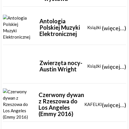
Antologia
Polskiej Muzyki
(więcej…)
Książki
Elektronicznej
Zwierzęta nocy-
(więcej…)
Książki
Austin Wright
Czerwony dywan
z Rzeszowa do
(więcej…)
KAFELKI
Los Angeles
(Emmy 2016)