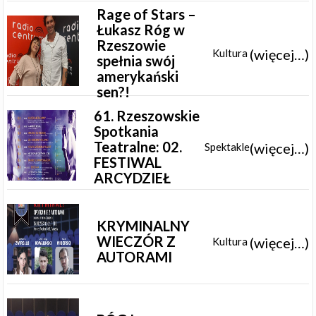
Rage of Stars –
Łukasz Róg w
Rzeszowie
(więcej…)
Kultura
spełnia swój
amerykański
sen?!
61. Rzeszowskie
Spotkania
Teatralne: 02.
(więcej…)
Spektakle
FESTIWAL
ARCYDZIEŁ
KRYMINALNY
WIECZÓR Z
(więcej…)
Kultura
AUTORAMI