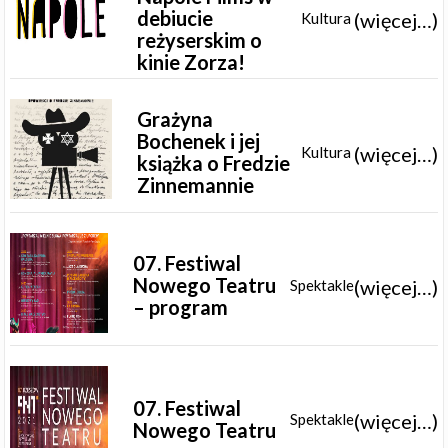
debiucie
(więcej…)
Kultura
reżyserskim o
kinie Zorza!
Grażyna
Bochenek i jej
(więcej…)
Kultura
książka o Fredzie
Zinnemannie
07. Festiwal
Nowego Teatru
(więcej…)
Spektakle
– program
07. Festiwal
(więcej…)
Spektakle
Nowego Teatru