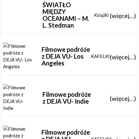
ŚWIATŁO
MIĘDZY
(więcej…)
Książki
OCEANAMI – M.
L. Stedman
Filmowe podróże
z DEJA VU- Los
(więcej…)
KAFELKI
Angeles
Filmowe podróże
(więcej…)
z DEJA VU- Indie
Filmowe podróże