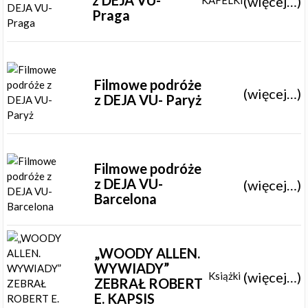
z DEJA VU-
(więcej…)
KAFELKI
Praga
Filmowe podróże
(więcej…)
z DEJA VU- Paryż
Filmowe podróże
z DEJA VU-
(więcej…)
Barcelona
„WOODY ALLEN.
WYWIADY”
(więcej…)
Książki
ZEBRAŁ ROBERT
E. KAPSIS