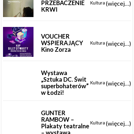
PRZEBACZENIE
(więcej…)
Kultura
KRWI
VOUCHER
WSPIERAJĄCY
(więcej…)
Kultura
Kino Zorza
Wystawa
„Sztuka DC. Świt
(więcej…)
Kultura
superbohaterów”
w Łodzi!
GUNTER
RAMBOW –
(więcej…)
Kultura
Plakaty teatralne
– wystawa