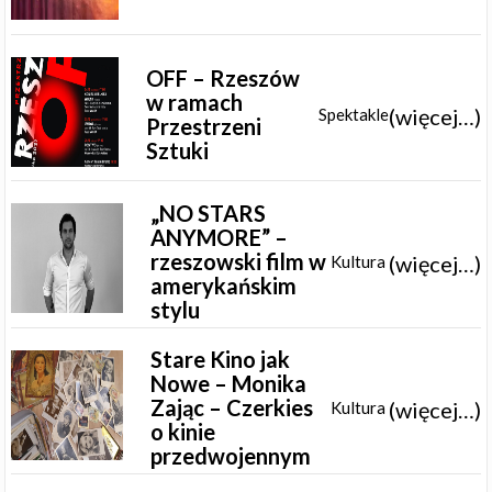
OFF – Rzeszów
w ramach
(więcej…)
Spektakle
Przestrzeni
Sztuki
„NO STARS
ANYMORE” –
rzeszowski film w
(więcej…)
Kultura
amerykańskim
stylu
Stare Kino jak
Nowe – Monika
Zając – Czerkies
(więcej…)
Kultura
o kinie
przedwojennym