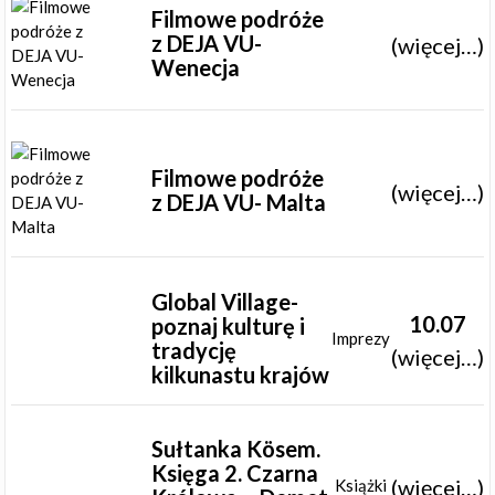
Filmowe podróże
z DEJA VU-
(więcej…)
Wenecja
Filmowe podróże
(więcej…)
z DEJA VU- Malta
Global Village-
10.07
poznaj kulturę i
Imprezy
tradycję
(więcej…)
kilkunastu krajów
Sułtanka Kösem.
Księga 2. Czarna
(więcej…)
Książki