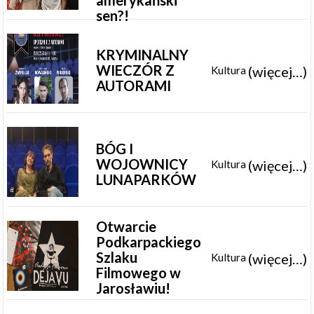
sen?!
KRYMINALNY
WIECZÓR Z
(więcej…)
Kultura
AUTORAMI
BÓG I
WOJOWNICY
(więcej…)
Kultura
LUNAPARKÓW
Otwarcie
Podkarpackiego
Szlaku
(więcej…)
Kultura
Filmowego w
Jarosławiu!