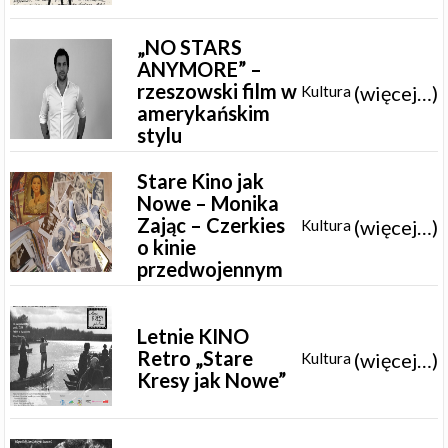
„NO STARS
ANYMORE” –
rzeszowski film w
(więcej…)
Kultura
amerykańskim
stylu
Stare Kino jak
Nowe – Monika
Zając – Czerkies
(więcej…)
Kultura
o kinie
przedwojennym
Letnie KINO
Retro „Stare
(więcej…)
Kultura
Kresy jak Nowe”