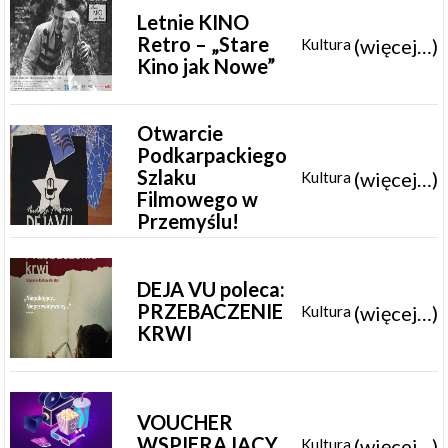
Letnie KINO
Retro – „Stare
(więcej…)
Kultura
Kino jak Nowe”
Otwarcie
Podkarpackiego
Szlaku
(więcej…)
Kultura
Filmowego w
Przemyślu!
DEJA VU poleca:
PRZEBACZENIE
(więcej…)
Kultura
KRWI
VOUCHER
WSPIERAJĄCY
(więcej…)
Kultura