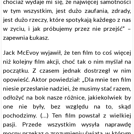
chociaż wydaje mi się, że najwięcej samotności
w tym wszystkim, jest dużo zaufania, zdrady,
jest dużo rzeczy, które spotykają każdego z nas
w zyciu, i jak próbujemy przez nie przejść” –
zapewnia Łukasz.
Jack McEvoy wyjawił, że ten film to coś więcej
niż kolejny film akcji, choć tak o nim myślał na
początku. Z czasem jednak dostrzegł w nim
opowieść. Aktor powiedział: „Dla mnie ten film
niesie przesłanie nadziei, że musimy stać razem,
odłożyć na bok nasze różnice, jakiekolwiek by
one nie były, bez względu na to, skąd
pochodzimy. (…) Ten film powstał z wielkiej
pasji. Przede wszystkim wysyła naprawdę
mocny przekaz o zrozumieniu świata, w którym