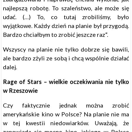
najlepszą robotę. To szaleństwo, ale może się
udać. (…) To, co tutaj zrobiliśmy, było
wyjątkowe. Każdy dzień na planie był przygodą.
Bardzo chciałbym to zrobić jeszcze raz”.
Wszyscy na planie nie tylko dobrze się bawili,
ale bardzo zżyli ze sobą i chcą wspólnie działać
dalej.
Rage of Stars – wielkie oczekiwania nie tylko
w Rzeszowie
Czy faktycznie jednak można zrobić
amerykańskie kino w Polsce? Na planie nie ma
w tej kwestii niedowiarków. Uważają, że
zapowiada się mocne kino, jakiego w Polsce