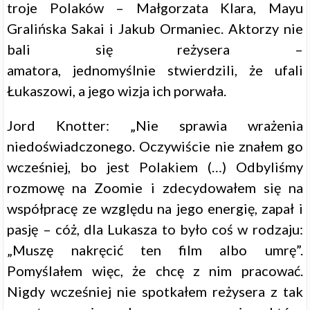
troje Polaków – Małgorzata Klara, Mayu
Gralińska Sakai i Jakub Ormaniec. Aktorzy nie
bali się reżysera –
amatora, jednomyślnie stwierdzili, że ufali
Łukaszowi, a jego wizja ich porwała.
Jord Knotter: „Nie sprawia wrażenia
niedoświadczonego. Oczywiście nie znałem go
wcześniej, bo jest Polakiem (…) Odbyliśmy
rozmowę na Zoomie i zdecydowałem się na
współpracę ze względu na jego energię, zapał i
pasję – cóż, dla Lukasza to było coś w rodzaju:
„Muszę nakręcić ten film albo umrę”.
Pomyślałem więc, że chcę z nim pracować.
Nigdy wcześniej nie spotkałem reżysera z tak