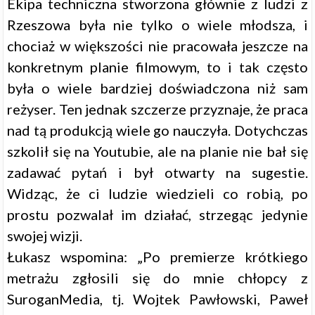
Ekipa techniczna stworzona głównie z ludzi z
Rzeszowa była nie tylko o wiele młodsza, i
chociaż w większości nie pracowała jeszcze na
konkretnym planie filmowym, to i tak często
była o wiele bardziej doświadczona niż sam
reżyser. Ten jednak szczerze przyznaje, że praca
nad tą produkcją wiele go nauczyła. Dotychczas
szkolił się na Youtubie, ale na planie nie bał się
zadawać pytań i był otwarty na sugestie.
Widząc, że ci ludzie wiedzieli co robią, po
prostu pozwalał im działać, strzegąc jedynie
swojej wizji.
Łukasz wspomina: „Po premierze krótkiego
metrażu zgłosili się do mnie chłopcy z
SuroganMedia, tj. Wojtek Pawłowski, Paweł