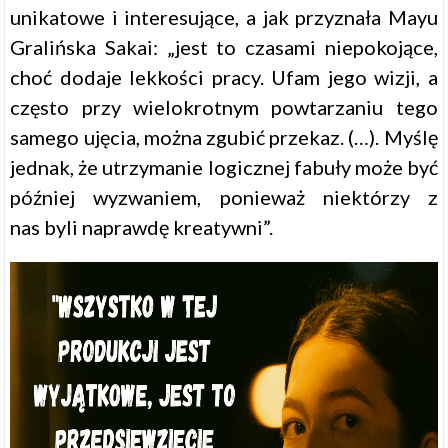
unikatowe i interesujące, a jak przyznała Mayu
Gralińska Sakai: „jest to czasami niepokojące,
choć dodaje lekkości pracy. Ufam jego wizji, a
często przy wielokrotnym powtarzaniu tego
samego ujęcia, można zgubić przekaz. (…). Myślę
jednak, że utrzymanie logicznej fabuły może być
później wyzwaniem, ponieważ niektórzy z
nas byli naprawdę kreatywni”.