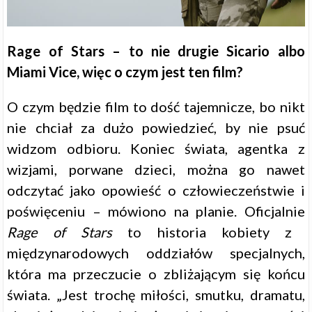
Rage of Stars – to nie drugie Sicario albo
Miami Vice, więc o czym jest ten film?
O czym będzie film to dość tajemnicze, bo nikt
nie chciał za dużo powiedzieć, by nie psuć
widzom odbioru. Koniec świata, agentka z
wizjami, porwane dzieci, można go nawet
odczytać jako opowieść o człowieczeństwie i
poświęceniu – mówiono na planie.
Oficjalnie
Rage of Stars
to historia kobiety z
międzynarodowych oddziałów specjalnych,
która ma przeczucie o zbliżającym się końcu
świata. „Jest trochę miłości, smutku, dramatu,