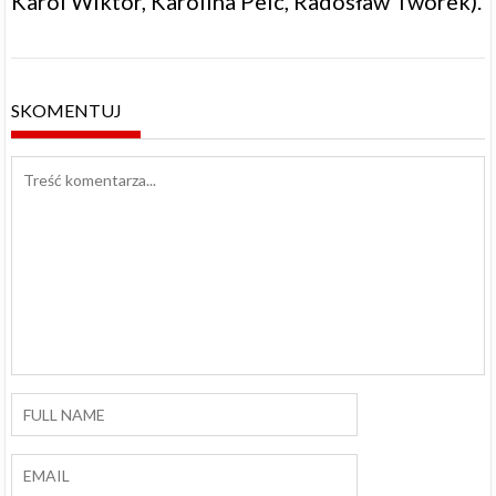
Karol Wiktor, Karolina Pelc, Radosław Tworek).
SKOMENTUJ