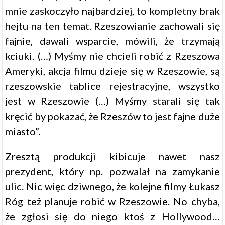
mnie zaskoczyło najbardziej, to kompletny brak
hejtu na ten temat. Rzeszowianie zachowali się
fajnie, dawali wsparcie, mówili, że trzymają
kciuki. (…) Myśmy nie chcieli robić z Rzeszowa
Ameryki, akcja filmu dzieje się w Rzeszowie, są
rzeszowskie tablice rejestracyjne, wszystko
jest w Rzeszowie (…) Myśmy starali się tak
kręcić by pokazać, że Rzeszów to jest fajne duże
miasto”.
Zresztą produkcji kibicuje nawet nasz
prezydent, który np. pozwalał na zamykanie
ulic. Nic więc dziwnego, że kolejne filmy Łukasz
Róg też planuje robić w Rzeszowie. No chyba,
że zgłosi się do niego ktoś z Hollywood…