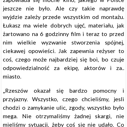
jeszcze nie było. Ale czy takie naprawdę
wyjdzie zależy przede wszystkim od montażu.
Łukasz ma wiele dobrych ujęć, materiału, jak
żartowano na 6 godzinny film i teraz to przed
nim wielkie wyzwanie stworzenia spójnej,
ciekawej opowieści. Jak zapewnia reżyser to
coś, czego może najbardziej się boi, bo czuje
odpowiedzialność za ekipę, aktorów i za..
miasto.
„Rzeszów okazał się bardzo pomocny i
przyjazny. Wszystko, czego chcieliśmy, jesli
chodzi o zamykanie ulic, zgody, wszystko było
mega. Nie otrzymaliśmy żadnej skargi, nie
mieliśmy sytuacji, żeby coś się nie udało. Co