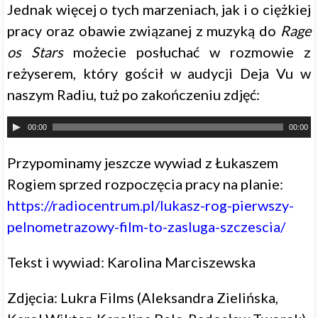
Jednak więcej o tych marzeniach, jak i o ciężkiej
pracy oraz obawie związanej z muzyką do
Rage
os Stars
możecie posłuchać w rozmowie z
reżyserem, który gościł w audycji Deja Vu w
naszym Radiu, tuż po zakończeniu zdjęć:
00:00
00:00
Przypominamy jeszcze wywiad z Łukaszem
Rogiem sprzed rozpoczęcia pracy na planie:
https://radiocentrum.pl/lukasz-rog-pierwszy-
pelnometrazowy-film-to-zasluga-szczescia/
Tekst i wywiad: Karolina Marciszewska
Zdjęcia: Lukra Films (Aleksandra Zielińska,