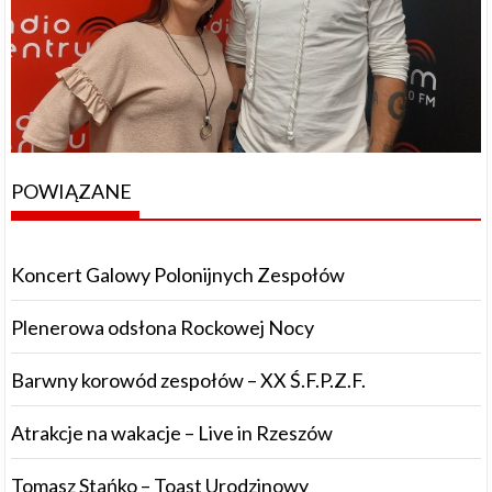
POWIĄZANE
Koncert Galowy Polonijnych Zespołów
Plenerowa odsłona Rockowej Nocy
Barwny korowód zespołów – XX Ś.F.P.Z.F.
Atrakcje na wakacje – Live in Rzeszów
Tomasz Stańko – Toast Urodzinowy