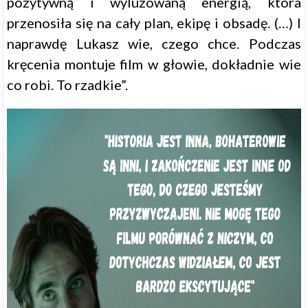
pozytywną i wyluzowaną energią, która
przenosiła się na cały plan, ekipę i obsadę. (…) I
naprawdę Lukasz wie, czego chce. Podczas
kręcenia montuje film w głowie, dokładnie wie
co robi. To rzadkie”.