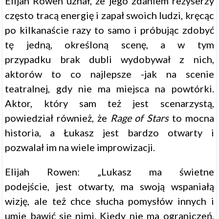
Elijah Rowen uznał, że jego zdaniem reżyserzy
często tracą energię i zapał swoich ludzi, kręcąc
po kilkanaście razy to samo i próbując zdobyć
tę jedną, określoną scenę, a w tym
przypadku brak dubli wydobywał z nich,
aktorów to co najlepsze -jak na scenie
teatralnej, gdy nie ma miejsca na powtórki.
Aktor, który sam też jest scenarzystą,
powiedział również, że
Rage of Stars
to mocna
historia, a Łukasz jest bardzo otwarty i
pozwalał im na wiele improwizacji.
Elijah Rowen: „Lukasz ma świetne
podejście, jest otwarty, ma swoją wspaniałą
wizję, ale też chce słucha pomysłów innych i
umie bawić się nimi. Kiedy nie ma ograniczeń,