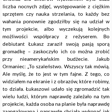
liczba nocnych zdjęć, występowanie z ciężkim
sprzętem czy nauka strzelania, to każdy bez
wahania ponownie zgodziłby się na udział w
tym projekcie, albo wyczekują kolejnych
możliwości współpracy z reżyserem. Bo
debiutant Łukasz zaraził swoją pasją sporą
gromadkę – zaskoczyło ich co można zrobić
przy nieamerykańskim budżecie. Jakub
Ormaniec: „To szaleństwo. Wszyscy tak mówią.
Ale myślę, że to jest w tym fajne. Z tego, co
widziałem na ekranie i z obrazów, które robimy,
to działa. Łukaszowi udało się zgromadzić tak
wielu ludzi, którym naprawdę zależało na tym
projekcie, każda osoba na planie była naprawdę
zaangażowana i naprawdę chciała wykonać jak