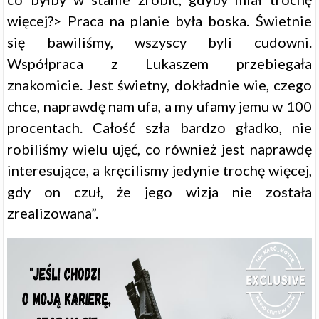
więcej?> Praca na planie była boska. Świetnie
się bawiliśmy, wszyscy byli cudowni.
Współpraca z Lukaszem przebiegała
znakomicie. Jest świetny, dokładnie wie, czego
chce, naprawdę nam ufa, a my ufamy jemu w 100
procentach. Całość szła bardzo gładko, nie
robiliśmy wielu ujęć, co również jest naprawdę
interesujące, a kręcilismy jedynie trochę więcej,
gdy on czuł, że jego wizja nie została
zrealizowana”.