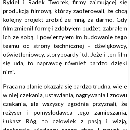
Rykiel i Radek Tworek, firmy zajmującej się
produkcją filmową, którzy zaoferowali, że chcą
kolejny projekt zrobić ze mną, za darmo. Gdy
film zmienił formę i zdobyłem budżet, zabrałem
ich ze sobą. I powierzyłem im budowanie tego
teamu od strony technicznej – dźwiękowcy,
oświetleniowcy, storyboardy itd. Jeżeli ten film
się uda, to naprawdę również bardzo dzięki
nim”.
Praca na planie okazała się bardzo trudna, wiele
w niej czekania, ustawiania, nagrywania i znowu
czekania, ale wszyscy zgodnie przyznali, że
reżyser i pomysłodawca tego zamieszania,
Łukasz Róg, to człowiek z pasją i wizją,
doskonale wiedzący czego chce. I nawet w