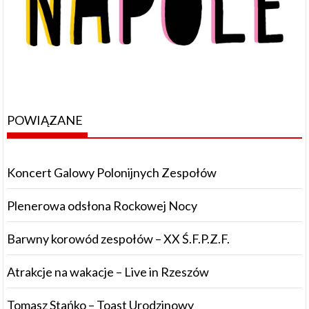
POWIĄZANE
Koncert Galowy Polonijnych Zespołów
Plenerowa odsłona Rockowej Nocy
Barwny korowód zespołów – XX Ś.F.P.Z.F.
Atrakcje na wakacje – Live in Rzeszów
Tomasz Stańko – Toast Urodzinowy