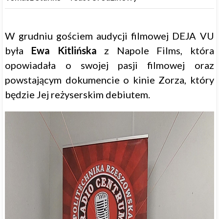
W grudniu gościem audycji filmowej DEJA VU
była
Ewa Kitlińska
z Napole Films, która
opowiadała o swojej pasji filmowej oraz
powstającym dokumencie o kinie Zorza, który
będzie Jej reżyserskim debiutem.