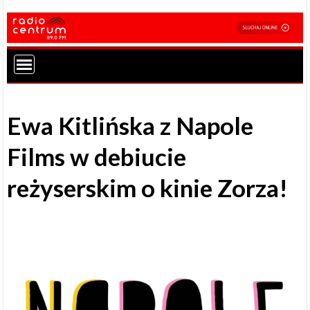
Ewa Kitlińska z Napole
Films w debiucie
reżyserskim o kinie Zorza!