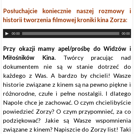
Posłuchajcie koniecznie naszej rozmowy i
historii tworzenia filmowej kroniki kina Zorza:
00:00
00:00
Przy okazji mamy apel/prośbę do Widzów i
Miłośników Kina.
Twórcy pracując nad
dokumentem nie są w stanie dotrzeć do
każdego z Was. A bardzo by chcieli! Wasze
historie związane z kinem są na pewno piękne i
różnorodne, czułe i pełne nostalgii. I dlatego
Napole chce je zachować. O czym chcielibyście
powiedzieć Zorzy? O czym przypomnieć, za co
podziękować? Jakie są Wasze wspomnienia
związane z kinem? Napiszcie do Zorzy list! Taki