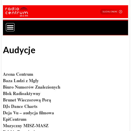
Audycje
Arena Centrum
Baza Ludzi z Mgły
Biuro Numerów Znalezionych
Blok Radioaktywny
Brunet Wieczorową Porą
DJs Dance Charts
Deja Vu – audycja filmowa
EpiCentrum
Muzyczny MISZ-MASZ