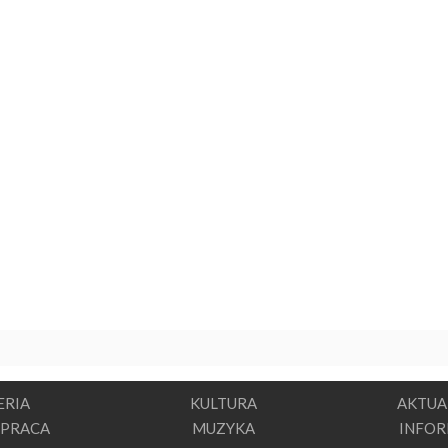
ERIA
KULTURA
AKTUA
PRACA
MUZYKA
INFO