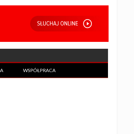
IA
WSPÓŁPRACA