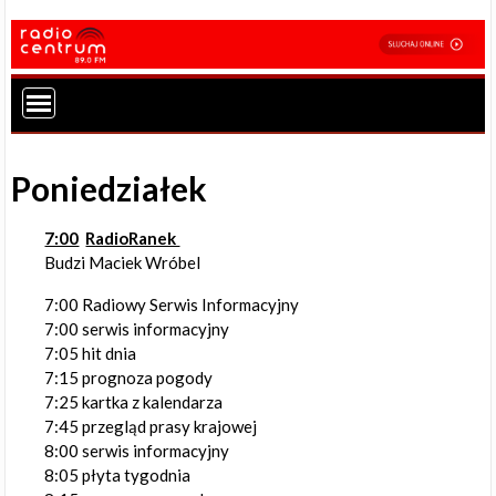
Poniedziałek
7:00
RadioRanek
Budzi Maciek Wróbel
7:00 Radiowy Serwis Informacyjny
7:00 serwis informacyjny
7:05 hit dnia
7:15 prognoza pogody
7:25 kartka z kalendarza
7:45 przegląd prasy krajowej
8:00 serwis informacyjny
8:05 płyta tygodnia