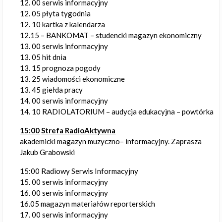
12. 00 serwis informacyjny
12. 05 płyta tygodnia
12. 10 kartka z kalendarza
12.15 – BANKOMAT – studencki magazyn ekonomiczny
13. 00 serwis informacyjny
13. 05 hit dnia
13. 15 prognoza pogody
13. 25 wiadomości ekonomiczne
13. 45 giełda pracy
14. 00 serwis informacyjny
14. 10 RADIOLATORIUM – audycja edukacyjna – powtórka
15:00
Strefa RadioAktywna
akademicki magazyn muzyczno– informacyjny. Zaprasza
Jakub Grabowski
15:00 Radiowy Serwis Informacyjny
15. 00 serwis informacyjny
16. 00 serwis informacyjny
16.05 magazyn materiałów reporterskich
17. 00 serwis informacyjny