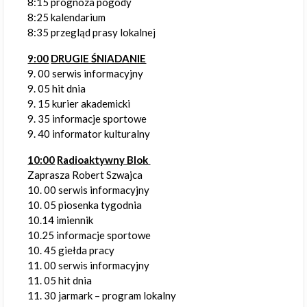
8:15 prognoza pogody
8:25 kalendarium
8:35 przegląd prasy lokalnej
9:00
DRUGIE ŚNIADANIE
9. 00 serwis informacyjny
9. 05 hit dnia
9. 15 kurier akademicki
9. 35 informacje sportowe
9. 40 informator kulturalny
10:00
Radioaktywny Blok
Zaprasza Robert Szwajca
10. 00 serwis informacyjny
10. 05 piosenka tygodnia
10.14 imiennik
10.25 informacje sportowe
10. 45 giełda pracy
11. 00 serwis informacyjny
11. 05 hit dnia
11. 30 jarmark – program lokalny