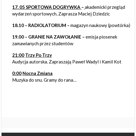
17. 05 SPORTOWA DOGRYWKA
–
akademicki przegląd
wydarzeń sportowych
.
Zaprasza Maciej Dziedzic
18.10 – RADIOLATORIUM –
magazyn naukowy (powtórka)
19.00 – GRANIE NA ZAWOŁANIE –
emisja piosenek
zamawianych przez studentów
21:00
Trzy Po Trzy
Audycja autorska. Zapraszają Paweł Wadyl i Kamil Kot
0:00
Nocna Zmiana
Muzyka do snu. Gramy do rana…