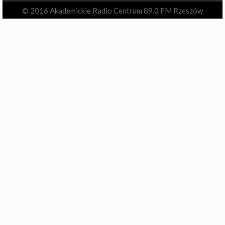
© 2016 Akademickie Radio Centrum 89.0 FM Rzeszów