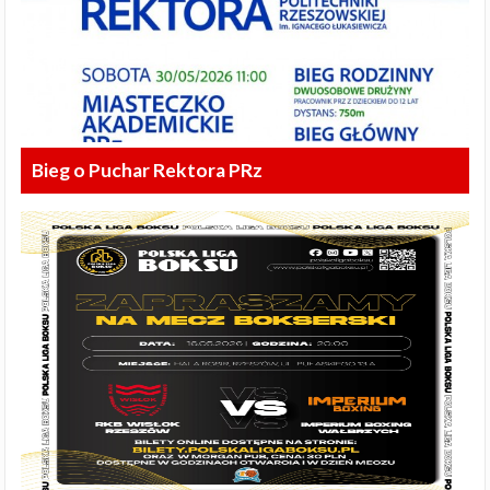
Bieg o Puchar Rektora PRz