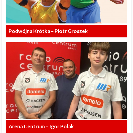
Podwójna Krótka – Piotr Groszek
Arena Centrum – Igor Polak