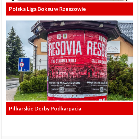
Polska Liga Boksu w Rzeszowie
Piłkarskie Derby Podkarpacia