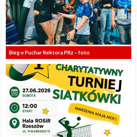
Bieg o Puchar Rektora PRz – foto