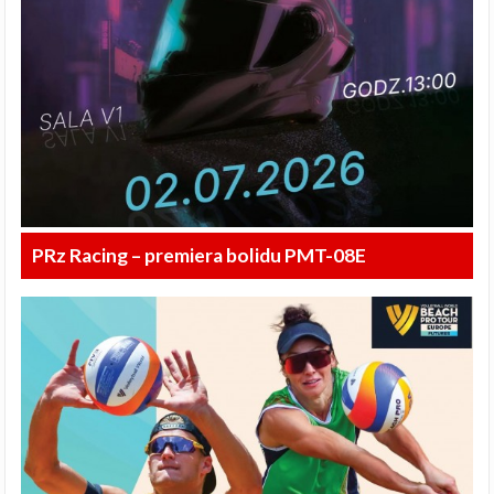
PRz Racing – premiera bolidu PMT-08E