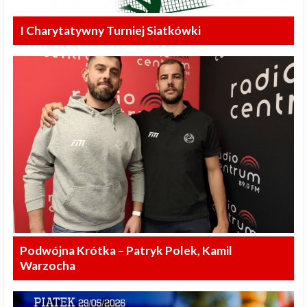
I Charytatywny Turniej Siatkówki
Podwójna Krótka – Patryk Polek, Kamil
Warzocha