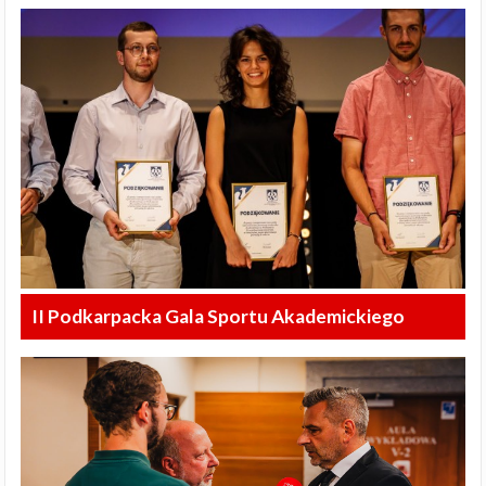
II Podkarpacka Gala Sportu Akademickiego