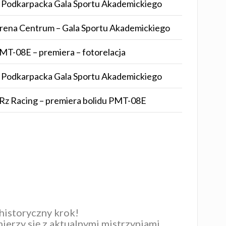
I Podkarpacka Gala Sportu Akademickiego
rena Centrum – Gala Sportu Akademickiego
MT-08E – premiera – fotorelacja
I Podkarpacka Gala Sportu Akademickiego
Rz Racing – premiera bolidu PMT-08E
 historyczny krok!
ierzy się z aktualnymi mistrzyniami