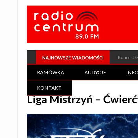
Plenerow
NAJNOWSZE WIADOMOŚCI
RAMÓWKA
AUDYCJE
INF
KONTAKT
Liga Mistrzyń – Ćwierć