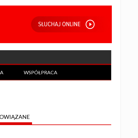
IA
WSPÓŁPRACA
OWIĄZANE