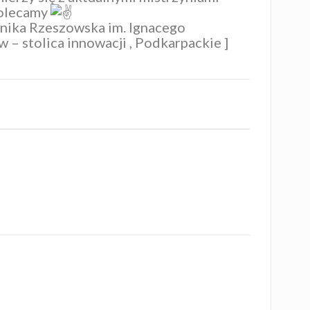
Polecamy
nika Rzeszowska im. Ignacego
 – stolica innowacji
,
Podkarpackie
]