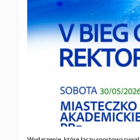
Wydarzenie, które łączy sportową rywal