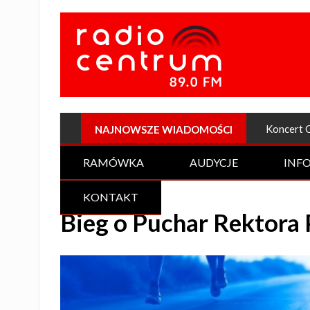
Plenerow
NAJNOWSZE WIADOMOŚCI
RAMÓWKA
AUDYCJE
INF
KONTAKT
Bieg o Puchar Rektora