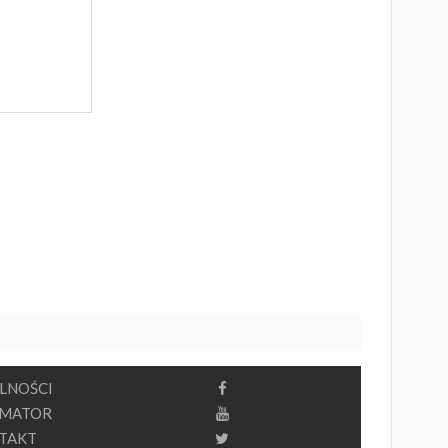
LNOŚCI
RMATOR
TAKT