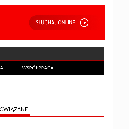
IA
WSPÓŁPRACA
OWIĄZANE