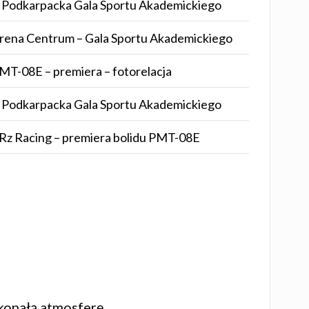
I Podkarpacka Gala Sportu Akademickiego
rena Centrum – Gala Sportu Akademickiego
MT-08E – premiera – fotorelacja
I Podkarpacka Gala Sportu Akademickiego
Rz Racing – premiera bolidu PMT-08E
skonałą atmosferę