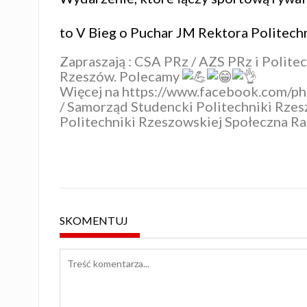
to V Bieg o Puchar JM Rektora Politech
Zapraszają :
CSA PRz / AZS PRz
i
Polite
Rzeszów
. Polecamy
Więcej na https://www.facebook.co
/
Samorząd Studencki Politechniki Rzes
Politechniki Rzeszowskiej
Społeczna Ra
SKOMENTUJ