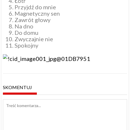
Łotr
Przyjdź do mnie
Magnetyczny sen
Zawrót głowy
Na dno
Do domu
Zwyczajnie nie
Spokojny
SKOMENTUJ