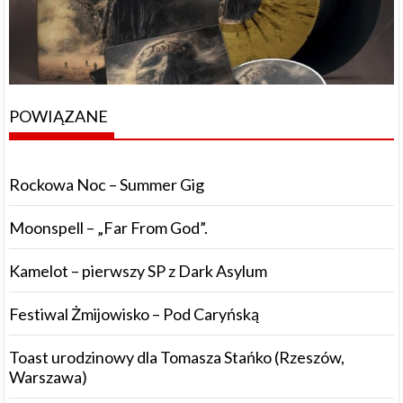
POWIĄZANE
Rockowa Noc – Summer Gig
Moonspell – „Far From God”.
Kamelot – pierwszy SP z Dark Asylum
Festiwal Żmijowisko – Pod Caryńską
Toast urodzinowy dla Tomasza Stańko (Rzeszów,
Warszawa)