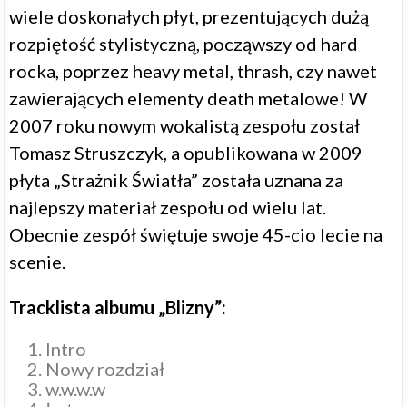
wiele doskonałych płyt, prezentujących dużą
rozpiętość stylistyczną, począwszy od hard
rocka, poprzez heavy metal, thrash, czy nawet
zawierających elementy death metalowe! W
2007 roku nowym wokalistą zespołu został
Tomasz Struszczyk, a opublikowana w 2009
płyta „Strażnik Światła” została uznana za
najlepszy materiał zespołu od wielu lat.
Obecnie zespół świętuje swoje 45-cio lecie na
scenie.
Tracklista albumu „Blizny”:
Intro
Nowy rozdział
w.w.w.w