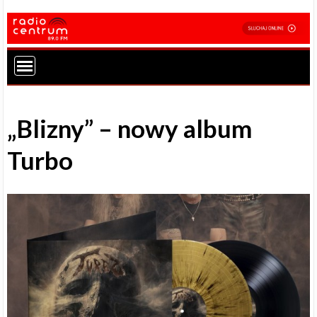
„Blizny” – nowy album
Turbo