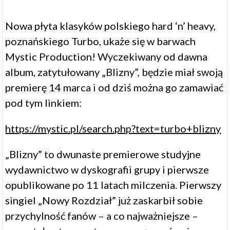
Nowa płyta klasyków polskiego hard ‘n’ heavy,
poznańskiego Turbo, ukaże się w barwach
Mystic Production! Wyczekiwany od dawna
album, zatytułowany „Blizny”, będzie miał swoją
premierę 14 marca i od dziś można go zamawiać
pod tym linkiem:
https://mystic.pl/search.php?text=turbo+blizny
„Blizny” to dwunaste premierowe studyjne
wydawnictwo w dyskografii grupy i pierwsze
opublikowane po 11 latach milczenia. Pierwszy
singiel „Nowy Rozdział” już zaskarbił sobie
przychylność fanów – a co najważniejsze –