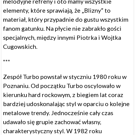
melodyjne refreny i oto mamy wszystkie
elementy, które sprawiają, że „Blizny” to
materiał, który przypadnie do gustu wszystkim
fanom gatunku. Na płycie nie zabrakło gości
specjalnych, między innymi Piotrka i Wojtka
Cugowskich.
***
Zespół Turbo powstał w styczniu 1980 roku w
Poznaniu. Od początku Turbo oscylowało w
kierunku hard rockowym, z biegiem lat coraz
bardziej udoskonalając styl w oparciu o kolejne
metalowe trendy. Jednocześnie cały czas
udawało się grupie zachować własny,
charakterystyczny styl. W 1982 roku