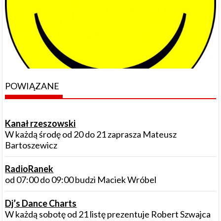
POWIĄZANE
Kanał rzeszowski
W każdą środę od 20 do 21 zaprasza Mateusz
Bartoszewicz
RadioRanek
od 07:00 do 09:00 budzi Maciek Wróbel
Dj’s Dance Charts
W każdą sobotę od 21 listę prezentuje Robert Szwajca