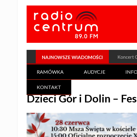
Plenerow
NAJNOWSZE WIADOMOŚCI
RAMÓWKA
AUDYCJE
INF
KONTAKT
Dzieci Gór i Dolin – Fe