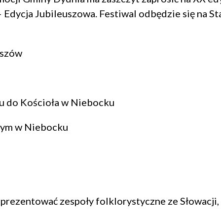
 – Edycja Jubileuszowa. Festiwal odbędzie się na
eszów
u do Kościoła w Niebocku
lnym w Niebocku
rezentować zespoły folklorystyczne ze Słowacji, I