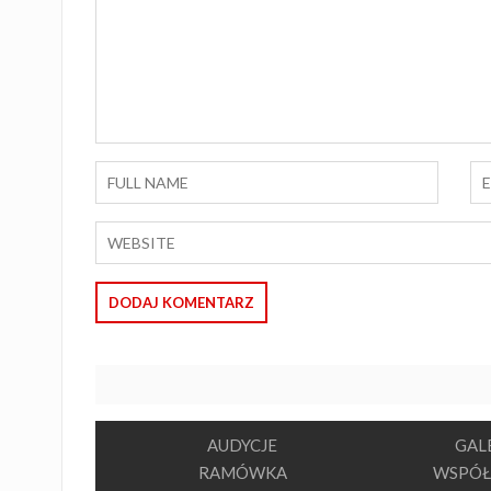
AUDYCJE
GAL
RAMÓWKA
WSPÓŁ