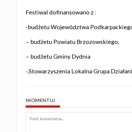
Festiwal dofinansowano z :
-budżetu Województwa Podkarpackiego
– budżetu Powiatu Brzozowskiego,
– budżetu Gminy Dydnia
-.Stowarzyszenia Lokalna Grupa Działan
SKOMENTUJ