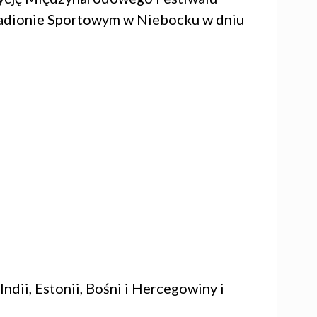
 Stadionie Sportowym w Niebocku w dniu
ndii, Estonii, Bośni i Hercegowiny i