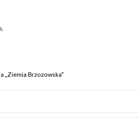
,
ia „Ziemia Brzozowska”