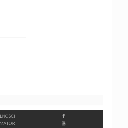
LNOŚCI
RMATOR