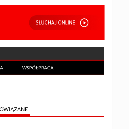
IA
WSPÓŁPRACA
OWIĄZANE