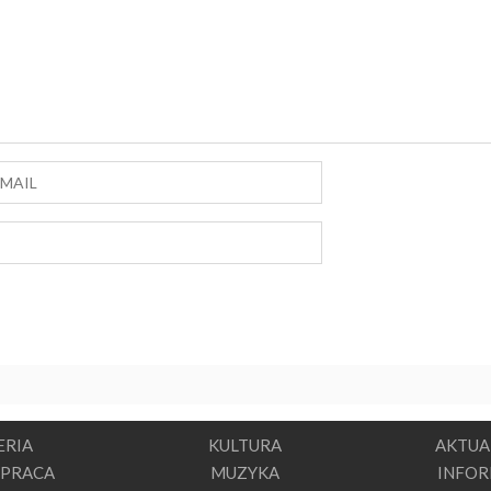
ERIA
KULTURA
AKTUA
PRACA
MUZYKA
INFO