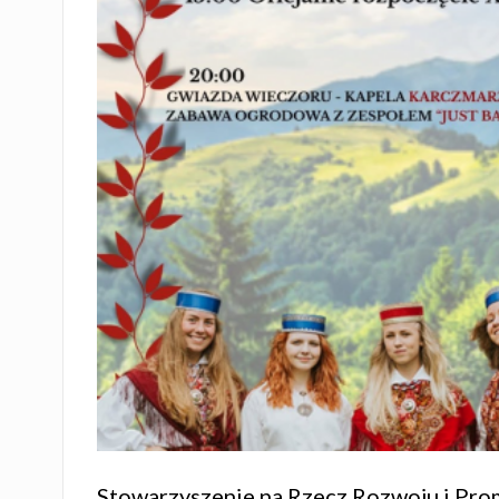
Stowarzyszenie na Rzecz Rozwoju i Pro