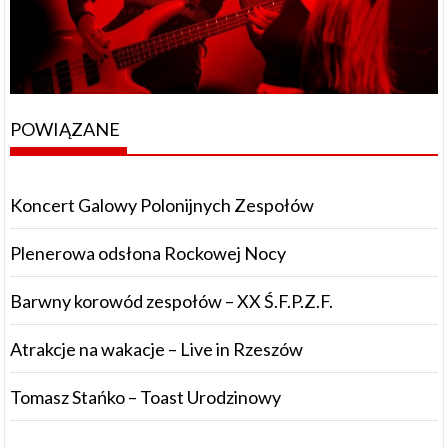
POWIĄZANE
Koncert Galowy Polonijnych Zespołów
Plenerowa odsłona Rockowej Nocy
Barwny korowód zespołów – XX Ś.F.P.Z.F.
Atrakcje na wakacje – Live in Rzeszów
Tomasz Stańko – Toast Urodzinowy