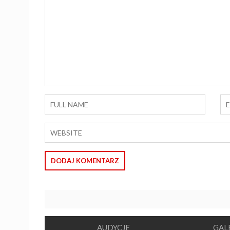
AUDYCJE
GAL