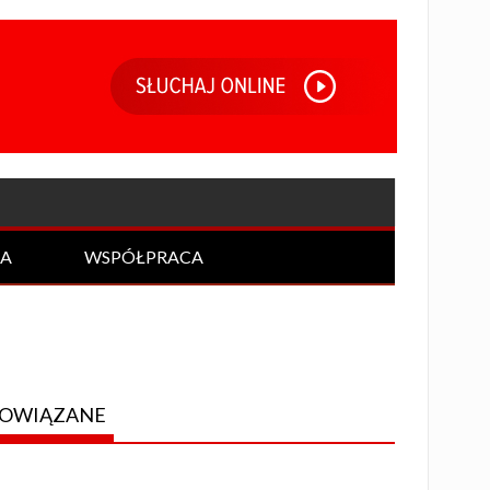
IA
WSPÓŁPRACA
OWIĄZANE