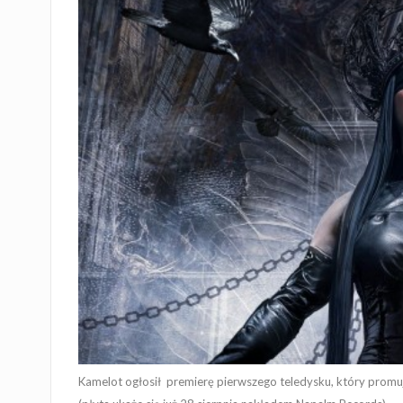
Kamelot ogłosił premierę pierwszego teledysku, który prom