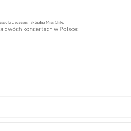
espołu Decessus i aktualna Miss Chile.
na dwóch koncertach w Polsce: