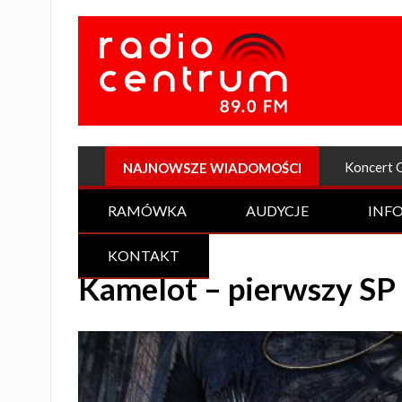
Plenerow
NAJNOWSZE WIADOMOŚCI
RAMÓWKA
AUDYCJE
INF
KONTAKT
Kamelot – pierwszy SP