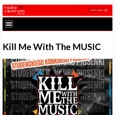
Kill Me With The MUSIC