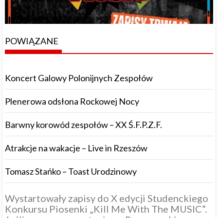
POWIĄZANE
Koncert Galowy Polonijnych Zespołów
Plenerowa odsłona Rockowej Nocy
Barwny korowód zespołów – XX Ś.F.P.Z.F.
Atrakcje na wakacje – Live in Rzeszów
Tomasz Stańko – Toast Urodzinowy
Wystartowały zapisy do X edycji Studenckiego
Konkursu Piosenki „Kill Me With The MUSIC”.