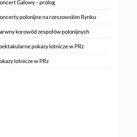
oncert Galowy – prolog
oncerty polonijne na rzeszowskim Rynku
arwny korowód zespołów polonijnych
pektakularne pokazy lotnicze w PRz
okazy lotnicze w PRz