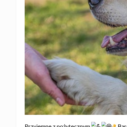
Przyjemne z pożytecznym
Bar