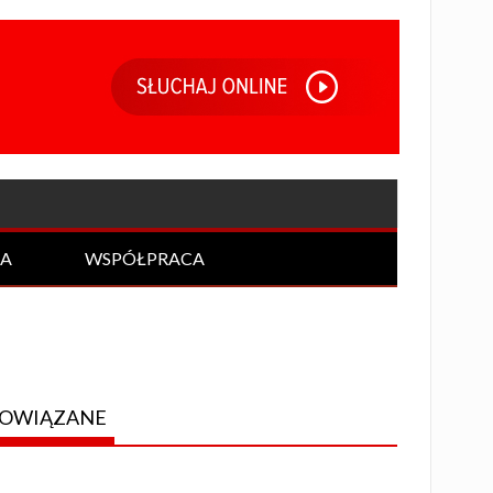
IA
WSPÓŁPRACA
OWIĄZANE