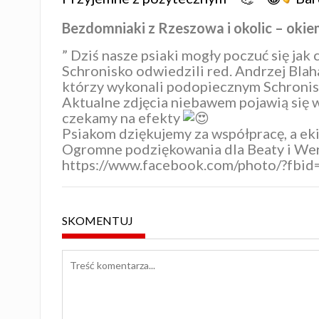
Bezdomniaki z Rzeszowa i okolic – oki
” Dziś nasze psiaki mogły poczuć się jak 
Schronisko odwiedzili red. Andrzej Blah
którzy wykonali podopiecznym
Schronis
Aktualne zdjęcia niebawem pojawią się 
czekamy na efekty
Psiakom dziękujemy za współpracę, a eki
Ogromne podziękowania dla Beaty i Wery
https://www.facebook.com/photo/?f
SKOMENTUJ