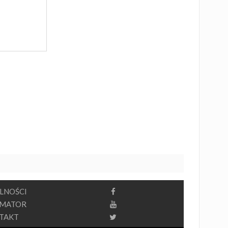
LNOŚCI
RMATOR
TAKT