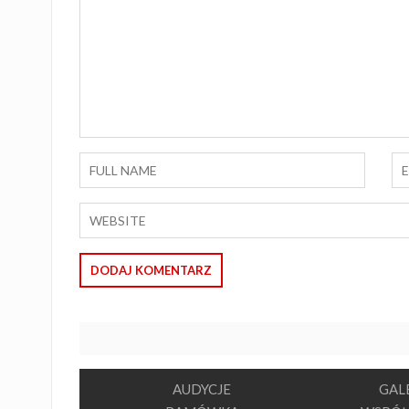
AUDYCJE
GAL