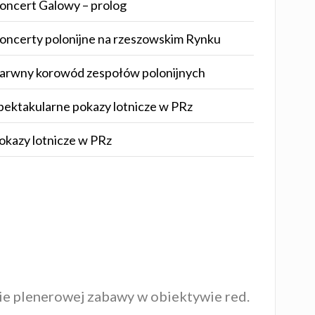
oncert Galowy – prolog
oncerty polonijne na rzeszowskim Rynku
arwny korowód zespołów polonijnych
pektakularne pokazy lotnicze w PRz
okazy lotnicze w PRz
ie plenerowej zabawy w obiektywie red.