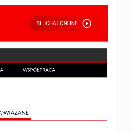
IA
WSPÓŁPRACA
OWIĄZANE