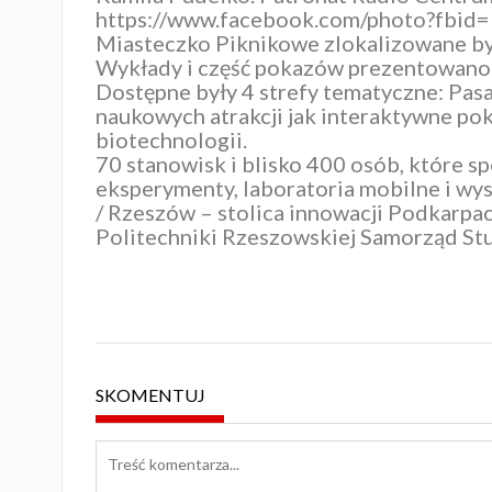
https://www.facebook.com/photo?fb
Miasteczko Piknikowe zlokalizowane b
Wykłady i część pokazów prezentowano 
Dostępne były 4 strefy tematyczne: Pasa
naukowych atrakcji jak interaktywne pokaz
biotechnologii.
70 stanowisk i blisko 400 osób, które s
eksperymenty, laboratoria mobilne i wy
/
Rzeszów – stolica innowacji
Podkarpac
Politechniki Rzeszowskiej
Samorząd Stu
SKOMENTUJ