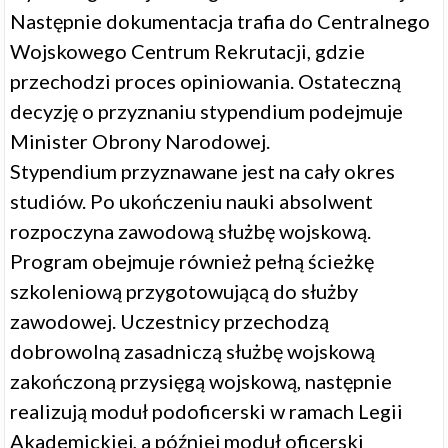
Następnie dokumentacja trafia do Centralnego
Wojskowego Centrum Rekrutacji, gdzie
przechodzi proces opiniowania. Ostateczną
decyzję o przyznaniu stypendium podejmuje
Minister Obrony Narodowej.
Stypendium przyznawane jest na cały okres
studiów. Po ukończeniu nauki absolwent
rozpoczyna zawodową służbę wojskową.
Program obejmuje również pełną ścieżkę
szkoleniową przygotowującą do służby
zawodowej. Uczestnicy przechodzą
dobrowolną zasadniczą służbę wojskową
zakończoną przysięgą wojskową, następnie
realizują moduł podoficerski w ramach Legii
Akademickiej, a później moduł oficerski