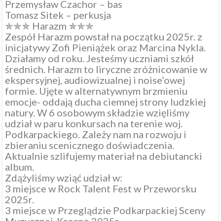
Przemysław Czachor – bas
Tomasz Sitek – perkusja
✯✯✯ Harazm ✯✯✯
Zespół Harazm powstał na początku 2025r. z
inicjatywy Zofi Pieniążek oraz Marcina Nykla.
Działamy od roku. Jesteśmy uczniami szkół
średnich. Harazm to liryczne zróżnicowanie w
ekspersyjnej, audiowizualnej i noise’owej
formie. Ujęte w alternatywnym brzmieniu
emocje- oddają ducha ciemnej strony ludzkiej
natury. W 6 osobowym składzie wzięliśmy
udział w paru konkursach na terenie woj.
Podkarpackiego. Zależy nam na rozwoju i
zbieraniu scenicznego doświadczenia.
Aktualnie szlifujemy materiał na debiutancki
album.
Zdążyliśmy wziąć udział w:
3 miejsce w Rock Talent Fest w Przeworsku
2025r.
3 miejsce w Przeglądzie Podkarpackiej Sceny