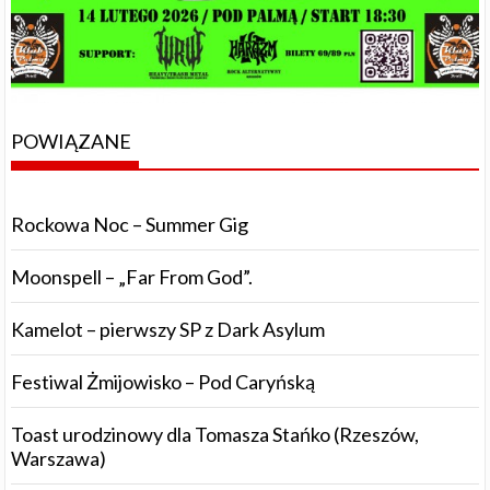
POWIĄZANE
Rockowa Noc – Summer Gig
Moonspell – „Far From God”.
Kamelot – pierwszy SP z Dark Asylum
Festiwal Żmijowisko – Pod Caryńską
Toast urodzinowy dla Tomasza Stańko (Rzeszów,
Warszawa)