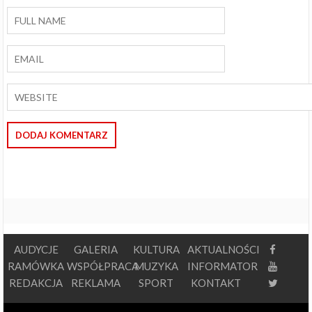
AUDYCJE
GALERIA
KULTURA
AKTUALNOŚCI
RAMÓWKA
WSPÓŁPRACA
MUZYKA
INFORMATOR
REDAKCJA
REKLAMA
SPORT
KONTAKT