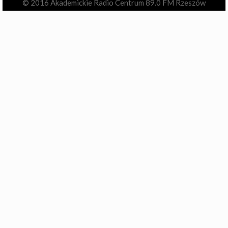
© 2016 Akademickie Radio Centrum 89.0 FM Rzeszów