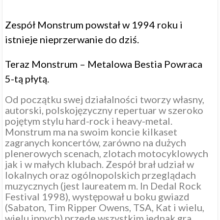
Zespół Monstrum powstał w 1994 roku i
istnieje nieprzerwanie do dziś.
Teraz
Monstrum – Metalowa Bestia Powraca
5-tą płytą.
Od początku swej działalności tworzy własny,
autorski, polskojęzyczny repertuar w szeroko
pojętym stylu hard-rock i heavy-metal.
Monstrum ma na swoim koncie kilkaset
zagranych koncertów, zarówno na dużych
plenerowych scenach, zlotach motocyklowych
jak i w małych klubach. Zespół brał udział w
lokalnych oraz ogólnopolskich przeglądach
muzycznych (jest laureatem m. In Dedal Rock
Festival 1998), występował u boku gwiazd
(Sabaton, Tim Ripper Owens, TSA, Kat i wielu,
wielu innych) przede wszystkim jednak gra