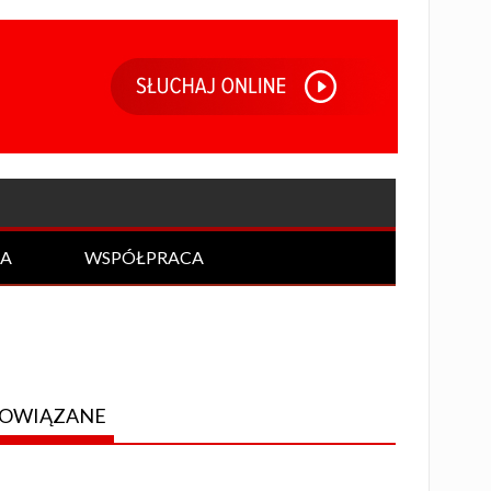
IA
WSPÓŁPRACA
OWIĄZANE