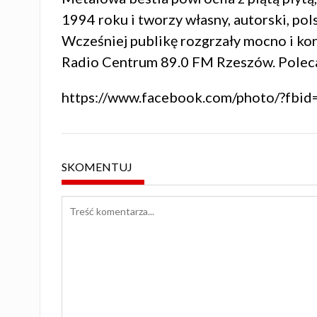
1994 roku i tworzy własny, autorski, po
Wcześniej publikę rozgrzały mocno i k
Radio Centrum 89.0 FM Rzeszów
. Pole
https://www.facebook.com/photo/?f
SKOMENTUJ