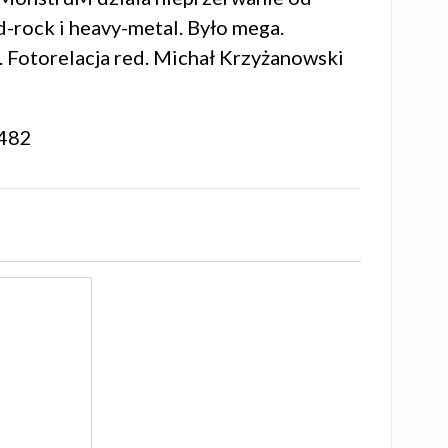
d-rock i heavy-metal. Było mega.
. Fotorelacja red.
Michał Krzyżanowski
482