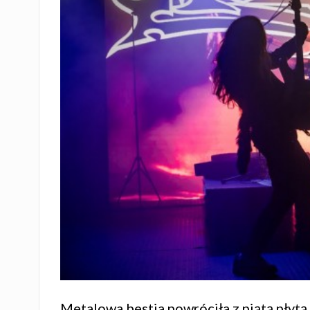
Metalowa bestia powróciła z piątą płytą