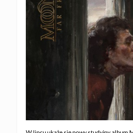
W lipcu ukaże się nowy studyjny album 