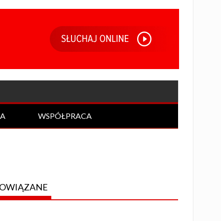
IA
WSPÓŁPRACA
OWIĄZANE