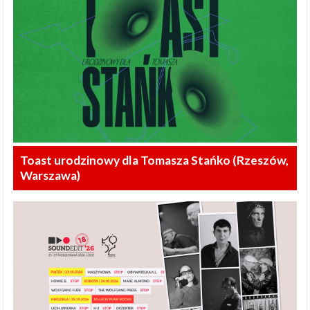
Toast urodzinowy dla Tomasza Stańko (Rzeszów,
Warszawa)