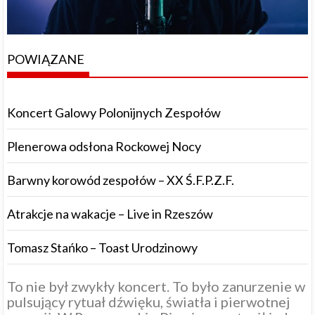
POWIĄZANE
Koncert Galowy Polonijnych Zespołów
Plenerowa odsłona Rockowej Nocy
Barwny korowód zespołów – XX Ś.F.P.Z.F.
Atrakcje na wakacje – Live in Rzeszów
Tomasz Stańko – Toast Urodzinowy
To nie był zwykły koncert. To było zanurzenie w
pulsujący rytuał dźwięku, światła i pierwotnej