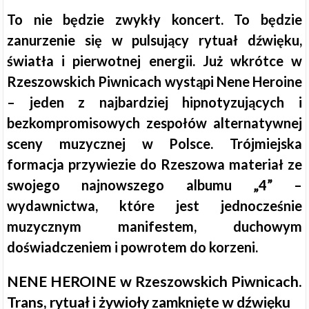
To nie będzie zwykły koncert. To będzie
zanurzenie się w pulsujący rytuał dźwięku,
światła i pierwotnej energii. Już wkrótce w
Rzeszowskich Piwnicach wystąpi Nene Heroine
– jeden z najbardziej hipnotyzujących i
bezkompromisowych zespołów alternatywnej
sceny muzycznej w Polsce. Trójmiejska
formacja przywiezie do Rzeszowa materiał ze
swojego najnowszego albumu „4” –
wydawnictwa, które jest jednocześnie
muzycznym manifestem, duchowym
doświadczeniem i powrotem do korzeni.
NENE HEROINE w Rzeszowskich Piwnicach.
Trans, rytuał i żywioły zamknięte w dźwięku