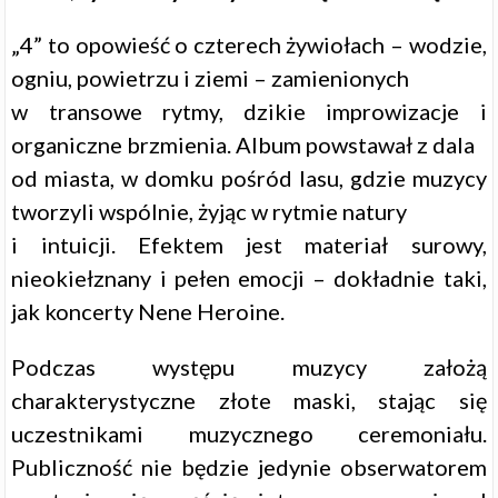
„4” to opowieść o czterech żywiołach – wodzie,
ogniu, powietrzu i ziemi – zamienionych
w transowe rytmy, dzikie improwizacje i
organiczne brzmienia. Album powstawał z dala
od miasta, w domku pośród lasu, gdzie muzycy
tworzyli wspólnie, żyjąc w rytmie natury
i intuicji. Efektem jest materiał surowy,
nieokiełznany i pełen emocji – dokładnie taki,
jak koncerty Nene Heroine.
Podczas występu muzycy założą
charakterystyczne złote maski, stając się
uczestnikami muzycznego ceremoniału.
Publiczność nie będzie jedynie obserwatorem