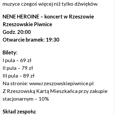
muzyce czegoś więcej niż tylko dźwięków.
NENE HEROINE – koncert w Rzeszowie
Rzeszowskie Piwnice
Godz. 20:00
Otwarcie bramek: 19:30
Bilety:
I pula – 69 zł
II pula – 79 zł
III pula – 89 zł
Na stronie:
www.rzeszowskiepiwnice.pl
Z Rzeszowską Kartą Mieszkańca przy zakupie
stacjonarnym – 10%
Skład zespołu: