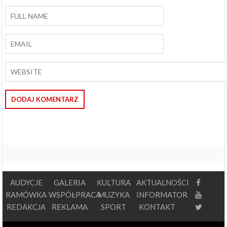
AUDYCJE
GALERIA
KULTURA
AKTUALNOŚCI
RAMÓWKA
WSPÓŁPRACA
MUZYKA
INFORMATOR
REDAKCJA
REKLAMA
SPORT
KONTAKT