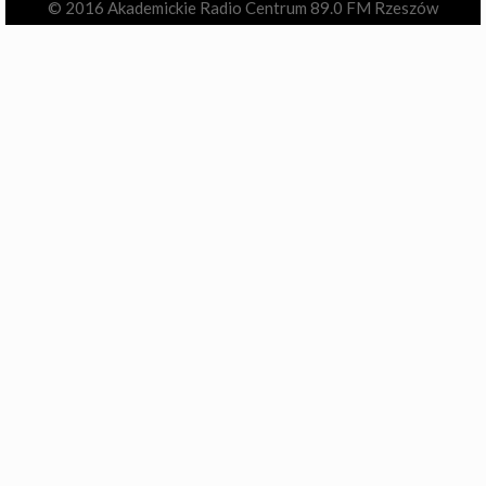
© 2016 Akademickie Radio Centrum 89.0 FM Rzeszów