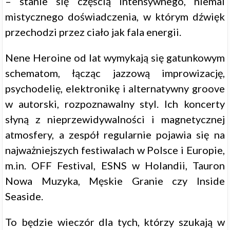
– stanie się częścią intensywnego, niemal
mistycznego doświadczenia, w którym dźwięk
przechodzi przez ciało jak fala energii.
Nene Heroine od lat wymykają się gatunkowym
schematom, łącząc jazzową improwizację,
psychodelię, elektronikę i alternatywny groove
w autorski, rozpoznawalny styl. Ich koncerty
słyną z nieprzewidywalności i magnetycznej
atmosfery, a zespół regularnie pojawia się na
najważniejszych festiwalach w Polsce i Europie,
m.in. OFF Festival, ESNS w Holandii, Tauron
Nowa Muzyka, Męskie Granie czy Inside
Seaside.
To będzie wieczór dla tych, którzy szukają w