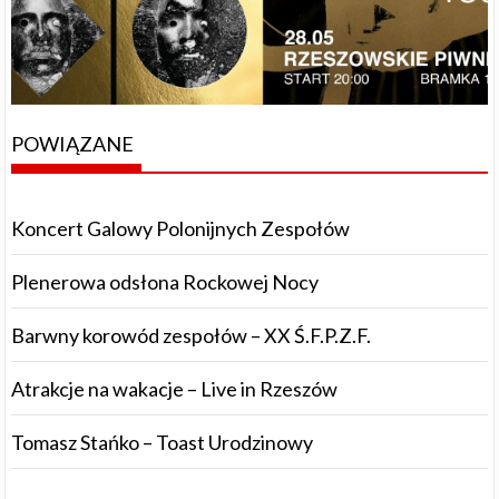
POWIĄZANE
Koncert Galowy Polonijnych Zespołów
Plenerowa odsłona Rockowej Nocy
Barwny korowód zespołów – XX Ś.F.P.Z.F.
Atrakcje na wakacje – Live in Rzeszów
Tomasz Stańko – Toast Urodzinowy