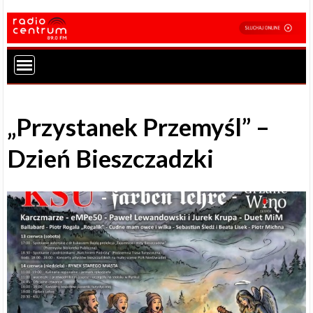
„Przystanek Przemyśl” –
Dzień Bieszczadzki