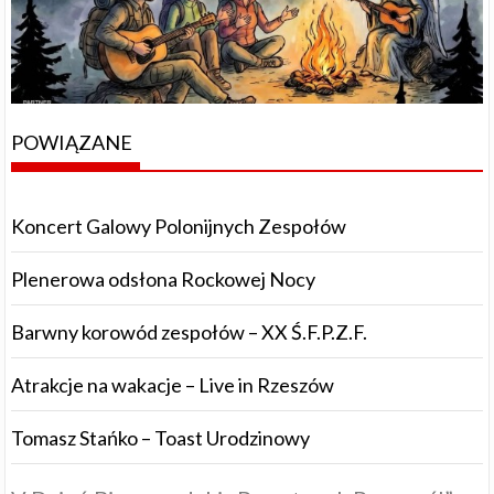
POWIĄZANE
Koncert Galowy Polonijnych Zespołów
Plenerowa odsłona Rockowej Nocy
Barwny korowód zespołów – XX Ś.F.P.Z.F.
Atrakcje na wakacje – Live in Rzeszów
Tomasz Stańko – Toast Urodzinowy