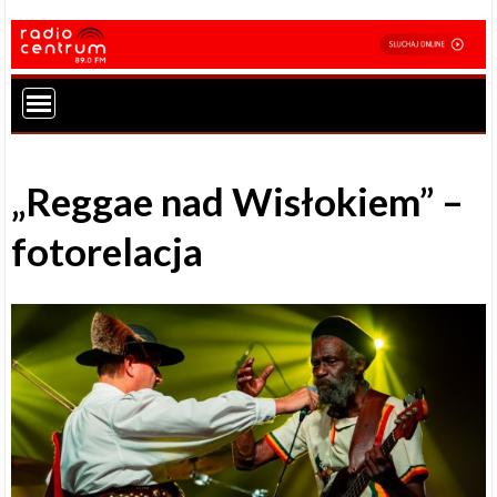
„Reggae nad Wisłokiem” –
fotorelacja