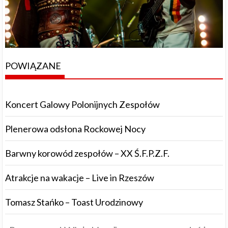
POWIĄZANE
Koncert Galowy Polonijnych Zespołów
Plenerowa odsłona Rockowej Nocy
Barwny korowód zespołów – XX Ś.F.P.Z.F.
Atrakcje na wakacje – Live in Rzeszów
Tomasz Stańko – Toast Urodzinowy