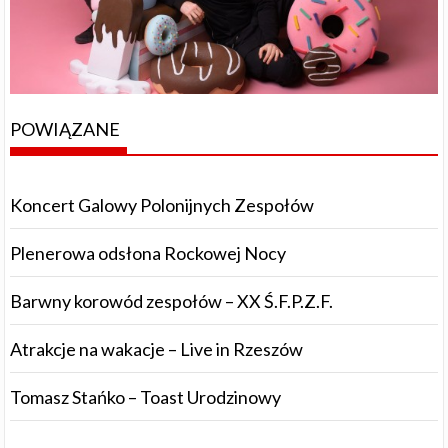
POWIĄZANE
Koncert Galowy Polonijnych Zespołów
Plenerowa odsłona Rockowej Nocy
Barwny korowód zespołów – XX Ś.F.P.Z.F.
Atrakcje na wakacje – Live in Rzeszów
Tomasz Stańko – Toast Urodzinowy