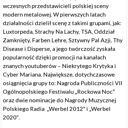
wczesnych przedstawicieli polskiej sceny
modern metalowej. W pierwszych latach
działalności dzielił scenę z takimi grupami, jak:
Luxtorpeda, Strachy Na Lachy, TSA, Oddział
Zamknięty, Farben Lehre, Sztywny Pal Azji, Thy
Disease i Disperse, a jego twórczość zyskała
popularność dzięki promocji na kanałach
znanych youtuberów – Niekrytego Krytyka i
Cyber Mariana. Największe, dotychczasowe
osiągnięcia grupy to: Nagroda Publiczności VII
Ogólnopolskiego Festiwalu „Rockowa Noc”
oraz dwie nominacje do Nagrody Muzycznej
Polskiego Radia „Werbel 2012″ i „Werbel
2020″.