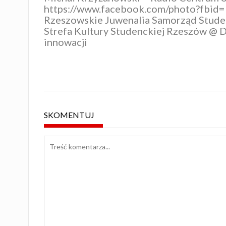
https://www.facebook.com/photo?fb
Rzeszowskie Juwenalia
Samorząd Studen
Strefa Kultury Studenckiej Rzeszów
@
D
innowacji
SKOMENTUJ