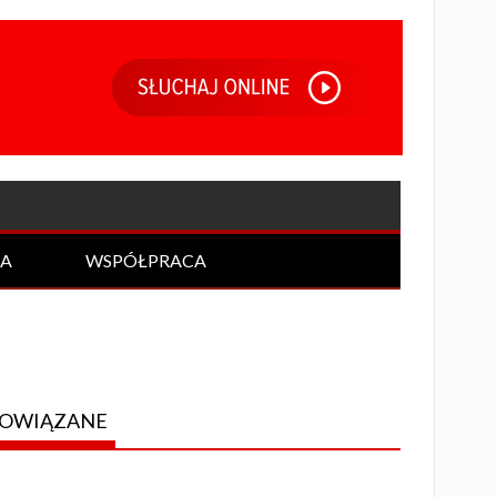
IA
WSPÓŁPRACA
OWIĄZANE