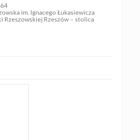
364
zowska im. Ignacego Łukasiewicza
ki Rzeszowskiej
Rzeszów – stolica