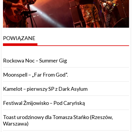
POWIĄZANE
Rockowa Noc – Summer Gig
Moonspell – „Far From God”.
Kamelot – pierwszy SP z Dark Asylum
Festiwal Żmijowisko – Pod Caryńską
Toast urodzinowy dla Tomasza Stańko (Rzeszów,
Warszawa)