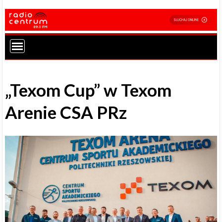
„Texom Cup” w Texom
Arenie CSA PRz