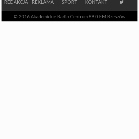
REDAKCJA
REKLAMA
SPORT
KONTAKT
© 2016 Akademickie Radio Centrum 89.0 FM Rzeszów