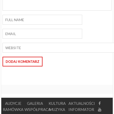
AUDYCJE
GALERIA
KULTURA
AKTUALNOŚCI
RAMÓWKA
WSPÓŁPRACA
MUZYKA
INFORMATOR