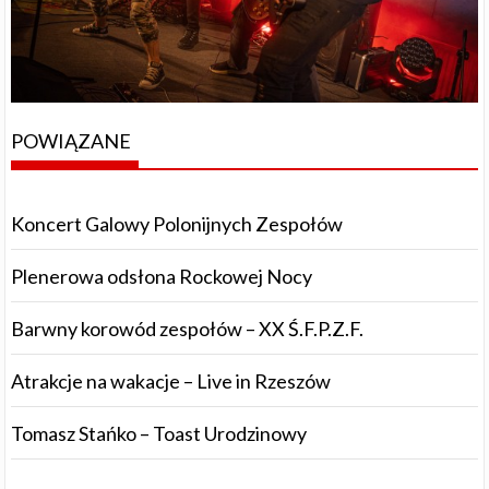
POWIĄZANE
Koncert Galowy Polonijnych Zespołów
Plenerowa odsłona Rockowej Nocy
Barwny korowód zespołów – XX Ś.F.P.Z.F.
Atrakcje na wakacje – Live in Rzeszów
Tomasz Stańko – Toast Urodzinowy