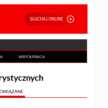
IA
WSPÓŁPRACA
rystycznych
OWIĄZANE