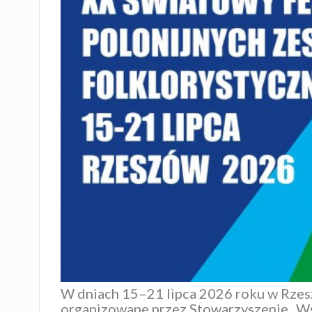
W dniach 15–21 lipca 2026 roku w Rzes
organizowane przez
Stowarzyszenie „W