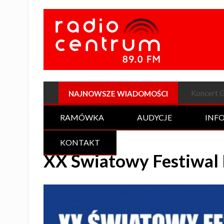
Plenerow
NAJNOWSZE WIADOMOŚCI
RAMÓWKA
AUDYCJE
INF
KONTAKT
XX Światowy Festiwal 