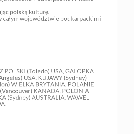
jąc polską kulturę.
 w całym województwie podkarpackim i
 POLSKI (Toledo) USA, GALOPKA
Angeles) USA, KUJAWY (Sydney)
ndon) WIELKA BRYTANIA, POLANIE
 (Vancouver) KANADA, POLONIA
NKA (Sydney) AUSTRALIA, WAWEL
WA.