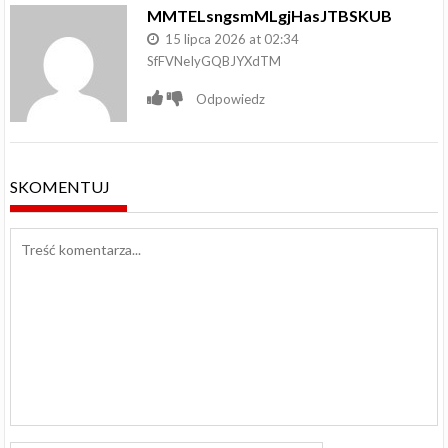
MMTELsngsmMLgjHasJTBSKUB
15 lipca 2026 at 02:34
SfFVNeIyGQBJYXdTM
Odpowiedz
SKOMENTUJ