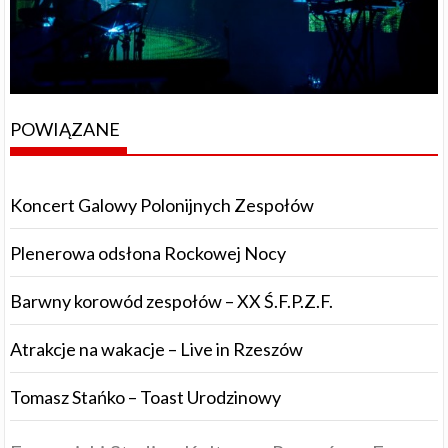
POWIĄZANE
Koncert Galowy Polonijnych Zespołów
Plenerowa odsłona Rockowej Nocy
Barwny korowód zespołów – XX Ś.F.P.Z.F.
Atrakcje na wakacje – Live in Rzeszów
Tomasz Stańko – Toast Urodzinowy