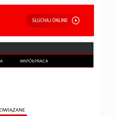
IA
WSPÓŁPRACA
OWIĄZANE