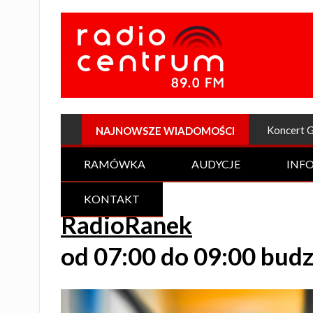
Plenerow
NAJNOWSZE WIADOMOŚCI
RAMÓWKA
AUDYCJE
INF
KONTAKT
RadioRanek
od 07:00 do 09:00 bud