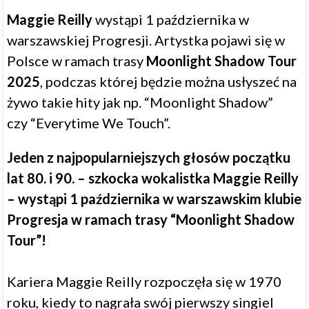
Maggie Reilly
wystąpi 1 października w
warszawskiej Progresji. Artystka pojawi się w
Polsce w ramach trasy
Moonlight Shadow Tour
2025
, podczas której będzie można usłyszeć na
żywo takie hity jak np. “Moonlight Shadow”
czy “Everytime We Touch”.
Jeden z najpopularniejszych głosów początku
lat 80. i 90. – szkocka wokalistka Maggie Reilly
– wystąpi 1 października w warszawskim klubie
Progresja w ramach trasy “Moonlight Shadow
Tour”!
Kariera Maggie Reilly rozpoczęła się w 1970
roku, kiedy to nagrała swój pierwszy singiel