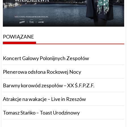
POWIĄZANE
Koncert Galowy Polonijnych Zespołów
Plenerowa odsłona Rockowej Nocy
Barwny korowód zespołów – XX Ś.F.P.Z.F.
Atrakcje na wakacje – Live in Rzeszów
Tomasz Stańko – Toast Urodzinowy