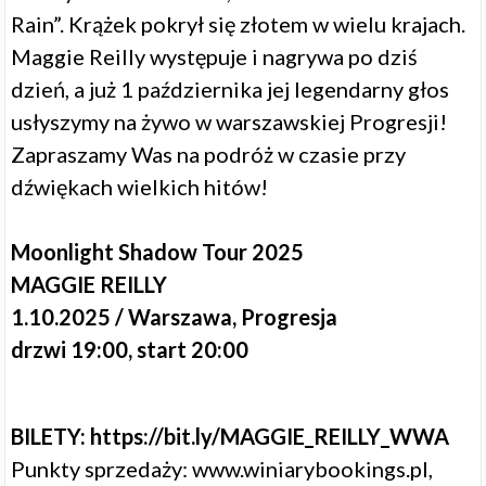
Rain”. Krążek pokrył się złotem w wielu krajach.
Maggie Reilly występuje i nagrywa po dziś
dzień, a już 1 października jej legendarny głos
usłyszymy na żywo w warszawskiej Progresji!
Zapraszamy Was na podróż w czasie przy
dźwiękach wielkich hitów!
Moonlight Shadow Tour 2025
MAGGIE REILLY
1.10.2025 / Warszawa, Progresja
drzwi 19:00, start 20:00
BILETY:
https://bit.ly/MAGGIE_REILLY_WWA
Punkty sprzedaży:
www.winiarybookings.pl
,