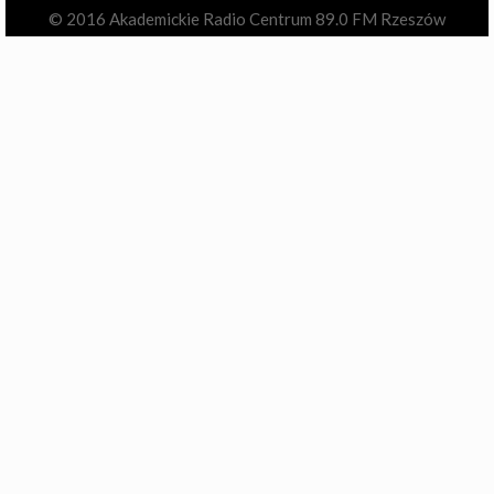
© 2016 Akademickie Radio Centrum 89.0 FM Rzeszów