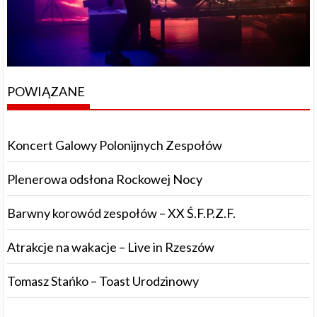
POWIĄZANE
Koncert Galowy Polonijnych Zespołów
Plenerowa odsłona Rockowej Nocy
Barwny korowód zespołów – XX Ś.F.P.Z.F.
Atrakcje na wakacje – Live in Rzeszów
Tomasz Stańko – Toast Urodzinowy