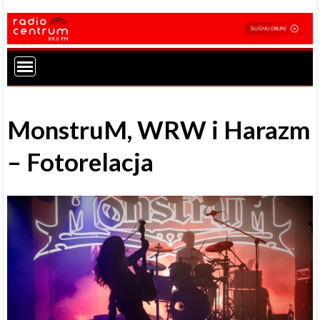
MonstruM, WRW i Harazm
– Fotorelacja