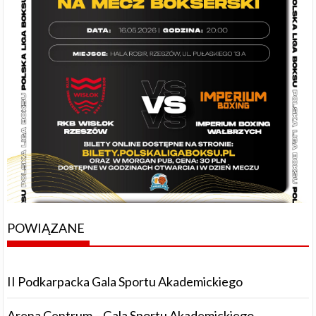
POWIĄZANE
II Podkarpacka Gala Sportu Akademickiego
Arena Centrum – Gala Sportu Akademickiego