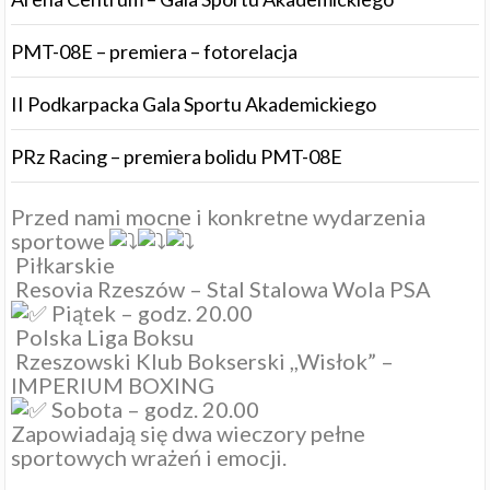
PMT-08E – premiera – fotorelacja
II Podkarpacka Gala Sportu Akademickiego
PRz Racing – premiera bolidu PMT-08E
Przed nami mocne i konkretne wydarzenia
sportowe
Piłkarskie
Resovia Rzeszów
–
Stal Stalowa Wola PSA
Piątek – godz. 20.00
Polska Liga Boksu
Rzeszowski Klub Bokserski ,,Wisłok”
–
IMPERIUM BOXING
Sobota – godz. 20.00
Zapowiadają się dwa wieczory pełne
sportowych wrażeń i emocji.