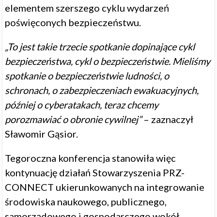
elementem szerszego cyklu wydarzeń
poświęconych bezpieczeństwu.
„To jest takie trzecie spotkanie dopinające cykl
bezpieczeństwa, cykl o bezpieczeństwie. Mieliśmy
spotkanie o bezpieczeństwie ludności, o
schronach, o zabezpieczeniach ewakuacyjnych,
później o cyberatakach, teraz chcemy
porozmawiać o obronie cywilnej”
– zaznaczył
Sławomir Gąsior.
Tegoroczna konferencja stanowiła więc
kontynuację działań Stowarzyszenia PRZ-
CONNECT ukierunkowanych na integrowanie
środowiska naukowego, publicznego,
samorządowego i gospodarczego wokół