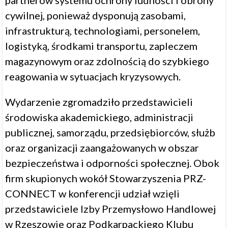
partnerów systemu ochrony ludności i obrony
cywilnej, ponieważ dysponują zasobami,
infrastrukturą, technologiami, personelem,
logistyką, środkami transportu, zapleczem
magazynowym oraz zdolnością do szybkiego
reagowania w sytuacjach kryzysowych.
Wydarzenie zgromadziło przedstawicieli
środowiska akademickiego, administracji
publicznej, samorządu, przedsiębiorców, służb
oraz organizacji zaangażowanych w obszar
bezpieczeństwa i odporności społecznej. Obok
firm skupionych wokół Stowarzyszenia PRZ-
CONNECT w konferencji udział wzięli
przedstawiciele Izby Przemysłowo Handlowej
w Rzeszowie oraz Podkarpackiego Klubu