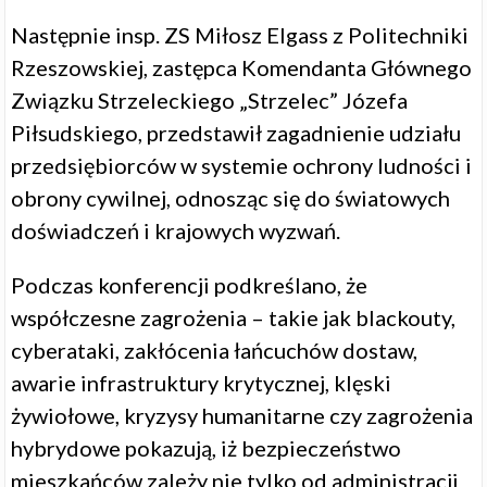
Następnie insp. ZS Miłosz Elgass z Politechniki
Rzeszowskiej, zastępca Komendanta Głównego
Związku Strzeleckiego „Strzelec” Józefa
Piłsudskiego, przedstawił zagadnienie udziału
przedsiębiorców w systemie ochrony ludności i
obrony cywilnej, odnosząc się do światowych
doświadczeń i krajowych wyzwań.
Podczas konferencji podkreślano, że
współczesne zagrożenia – takie jak blackouty,
cyberataki, zakłócenia łańcuchów dostaw,
awarie infrastruktury krytycznej, klęski
żywiołowe, kryzysy humanitarne czy zagrożenia
hybrydowe pokazują, iż bezpieczeństwo
mieszkańców zależy nie tylko od administracji