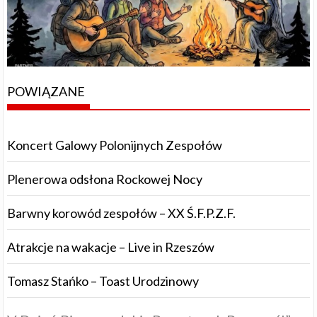
POWIĄZANE
Koncert Galowy Polonijnych Zespołów
Plenerowa odsłona Rockowej Nocy
Barwny korowód zespołów – XX Ś.F.P.Z.F.
Atrakcje na wakacje – Live in Rzeszów
Tomasz Stańko – Toast Urodzinowy