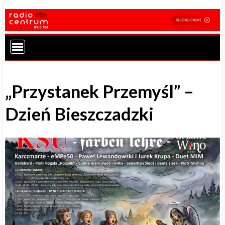
„Przystanek Przemyśl” –
Dzień Bieszczadzki