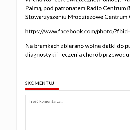
Palmą
, pod patronatem
Radio Centrum 
Stowarzyszeniu Młodzieżowe Centrum Ws
https://www.facebook.com/photo/?f
Na bramkach zbierano wolne datki do pus
diagnostyki i leczenia chorób przewod
SKOMENTUJ