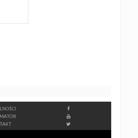
LNOŚCI
RMATOR
TAKT