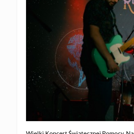
Wielki Koncert Świątecznej Pomocy. Na