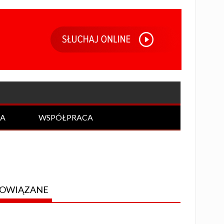
IA
WSPÓŁPRACA
OWIĄZANE