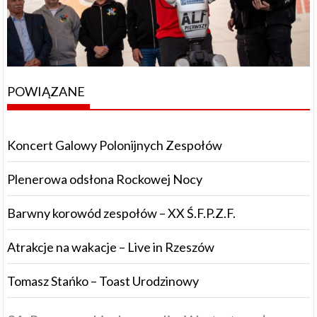
POWIĄZANE
Koncert Galowy Polonijnych Zespołów
Plenerowa odsłona Rockowej Nocy
Barwny korowód zespołów – XX Ś.F.P.Z.F.
Atrakcje na wakacje – Live in Rzeszów
Tomasz Stańko – Toast Urodzinowy