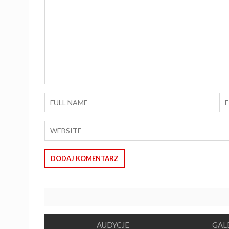
AUDYCJE
GAL