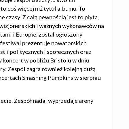
to coś więcej niż tytuł albumu. To
czasy. Z całą pewnością jest to płyta,
h, wizjonerskich i ważnych wykonawców na
tanii i Europie, został ogłoszony
festiwal prezentuje nowatorskich
stii politycznych i społecznych oraz
 koncert w pobliżu Bristolu w dniu
y. Zespół zagra również kolejną dużą
koncertach Smashing Pumpkins w sierpniu
iecie. Zespół nadal wyprzedaje areny