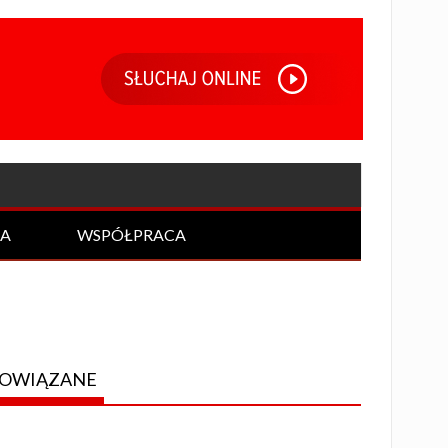
IA
WSPÓŁPRACA
OWIĄZANE