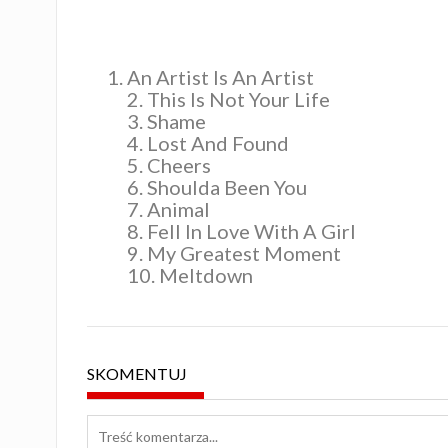
An Artist Is An Artist
2. This Is Not Your Life
3. Shame
4. Lost And Found
5. Cheers
6. Shoulda Been You
7. Animal
8. Fell In Love With A Girl
9. My Greatest Moment
10. Meltdown
SKOMENTUJ