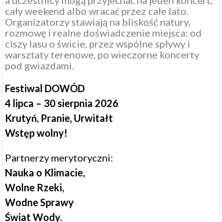
a uczestnicy mogą przyjechać na jeden koncert,
cały weekend albo wracać przez całe lato.
Organizatorzy stawiają na bliskość natury,
rozmowę i realne doświadczenie miejsca: od
ciszy lasu o świcie, przez wspólne spływy i
warsztaty terenowe, po wieczorne koncerty
pod gwiazdami.
Festiwal DOWÓD
4 lipca – 30 sierpnia 2026
Krutyń, Pranie, Urwitałt
Wstęp wolny!
Partnerzy merytoryczni:
Nauka o Klimacie,
Wolne Rzeki,
Wodne Sprawy
Świat Wody.