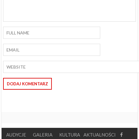
AUDYCJE
GALERIA
KULTURA
AKTUALNOŚCI