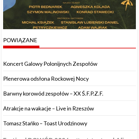
POWIĄZANE
Koncert Galowy Polonijnych Zespołów
Plenerowa odsłona Rockowej Nocy
Barwny korowód zespołów – XX Ś.F.P.Z.F.
Atrakcje na wakacje – Live in Rzeszów
Tomasz Stańko – Toast Urodzinowy