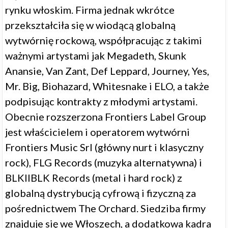
rynku włoskim. Firma jednak wkrótce
przekształciła się w wiodącą globalną
wytwórnię rockową, współpracując z takimi
ważnymi artystami jak Megadeth, Skunk
Anansie, Van Zant, Def Leppard, Journey, Yes,
Mr. Big, Biohazard, Whitesnake i ELO, a także
podpisując kontrakty z młodymi artystami.
Obecnie rozszerzona Frontiers Label Group
jest właścicielem i operatorem wytwórni
Frontiers Music Srl (główny nurt i klasyczny
rock), FLG Records (muzyka alternatywna) i
BLKIIBLK Records (metal i hard rock) z
globalną dystrybucją cyfrową i fizyczną za
pośrednictwem The Orchard. Siedziba firmy
znajduje się we Włoszech, a dodatkowa kadra