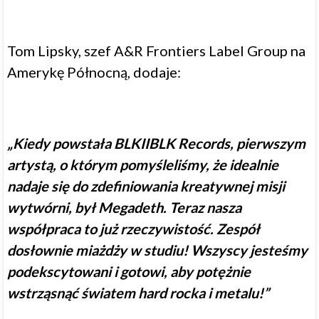
Tom Lipsky, szef A&R Frontiers Label Group na
Amerykę Północną, dodaje:
„Kiedy powstała BLKIIBLK Records, pierwszym
artystą, o którym pomyśleliśmy, że idealnie
nadaje się do zdefiniowania kreatywnej misji
wytwórni, był Megadeth. Teraz nasza
współpraca to już rzeczywistość. Zespół
dosłownie miażdży w studiu! Wszyscy jesteśmy
podekscytowani i gotowi, aby potężnie
wstrząsnąć światem hard rocka i metalu!”