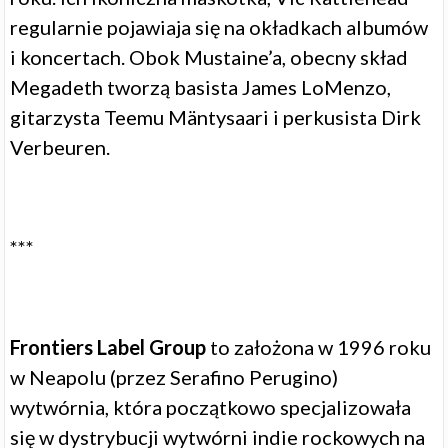
regularnie pojawiaja się na okładkach albumów
i koncertach. Obok Mustaine’a, obecny skład
Megadeth tworzą basista James LoMenzo,
gitarzysta Teemu Mäntysaari i perkusista Dirk
Verbeuren.
***
Frontiers Label Group
to założona w 1996 roku
w Neapolu (przez Serafino Perugino)
wytwórnia, która początkowo specjalizowała
się w dystrybucji wytwórni indie rockowych na