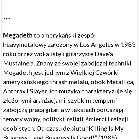
***
Megadeth
to amerykański zespół
heavymetalowy założony w Los Angeles w 1983
roku przez wokalistę i gitarzystę Dave’a
Mustaine’a. Znany ze swojej zabójczej techniki
Megadeth jest jednym z Wielkiej Czwórki
amerykańskiego thrash metalu, obok Metallica,
Anthrax i Slayer. Ich muzyka charakteryzuje się
złożonymi aranżacjami, szybkim tempem i
zabójczą pracą gitar, a w tekstach poruszają
tematy wojny, polityki, religii, śmierci i relacji
osobistych. Od czasu debiutu “Killing Is My
Business… and Business Is Good!” (1985),