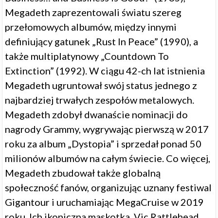
Megadeth zaprezentowali światu szereg
przełomowych albumów, między innymi
definiujący gatunek „Rust In Peace” (1990), a
także multiplatynowy „Countdown To
Extinction” (1992). W ciągu 42-ch lat istnienia
Megadeth ugruntował swój status jednego z
najbardziej trwałych zespołów metalowych.
Megadeth zdobył dwanaście nominacji do
nagrody Grammy, wygrywając pierwszą w 2017
roku za album „Dystopia” i sprzedał ponad 50
milionów albumów na całym świecie. Co więcej,
Megadeth zbudował także globalną
społeczność fanów, organizując uznany festiwal
Gigantour i uruchamiając MegaCruise w 2019
roku. Ich ikoniczna maskotka, Vic Rattlehead