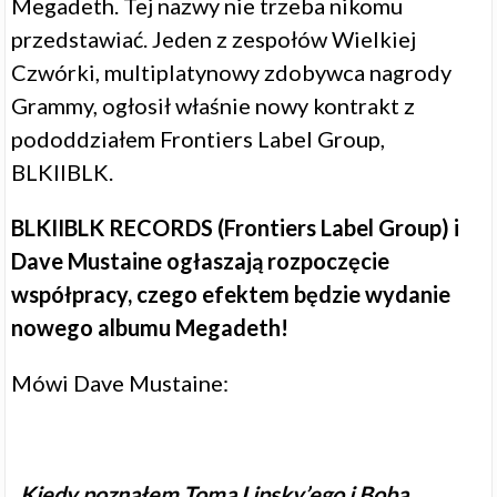
Megadeth. Tej nazwy nie trzeba nikomu
przedstawiać. Jeden z zespołów Wielkiej
Czwórki, multiplatynowy zdobywca nagrody
Grammy, ogłosił właśnie nowy kontrakt z
pododdziałem Frontiers Label Group,
BLKIIBLK.
BLKIIBLK RECORDS (Frontiers Label Group) i
Dave Mustaine ogłaszają rozpoczęcie
współpracy, czego efektem będzie wydanie
nowego albumu Megadeth!
Mówi Dave Mustaine:
„Kiedy poznałem Toma Lipsky’ego i Boba