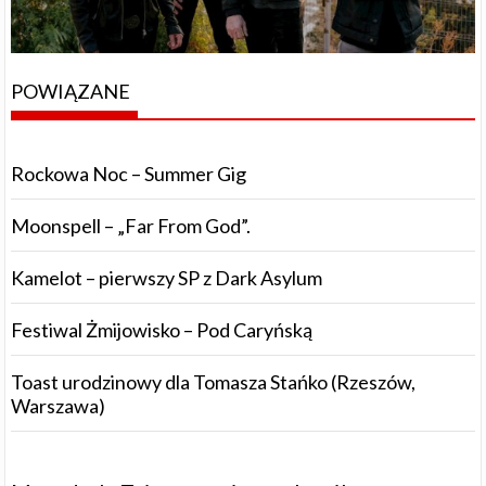
POWIĄZANE
Rockowa Noc – Summer Gig
Moonspell – „Far From God”.
Kamelot – pierwszy SP z Dark Asylum
Festiwal Żmijowisko – Pod Caryńską
Toast urodzinowy dla Tomasza Stańko (Rzeszów,
Warszawa)