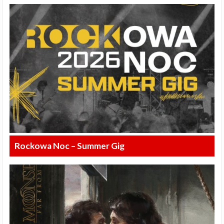
Rockowa Noc – Summer Gig